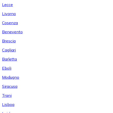
Lecce
Livorno
Cosenza
Benevento
Brescia
Cagliari
Barletta
Eboli
Modugno
Siracusa
Trani
Lisboa