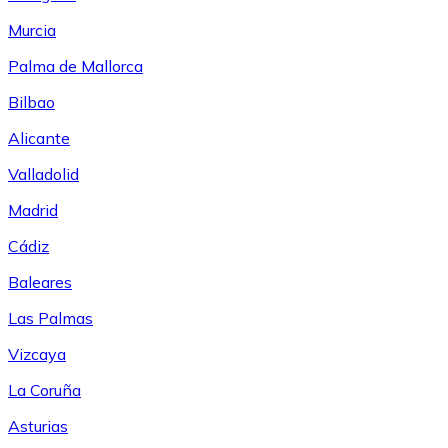
Murcia
Palma de Mallorca
Bilbao
Alicante
Valladolid
Madrid
Cádiz
Baleares
Las Palmas
Vizcaya
La Coruña
Asturias