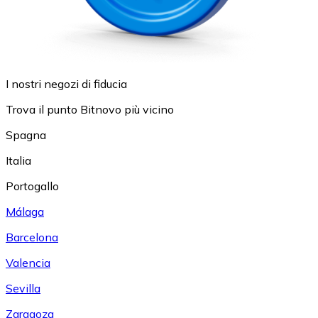
I nostri negozi di fiducia
Trova il punto Bitnovo più vicino
Spagna
Italia
Portogallo
Málaga
Barcelona
Valencia
Sevilla
Zaragoza