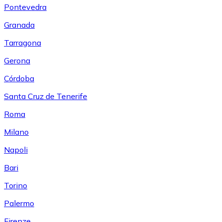
Pontevedra
Granada
Tarragona
Gerona
Córdoba
Santa Cruz de Tenerife
Roma
Milano
Napoli
Bari
Torino
Palermo
Firenze