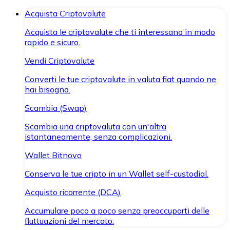
Acquista Criptovalute
Acquista le criptovalute che ti interessano in modo
rapido e sicuro.
Vendi Criptovalute
Converti le tue criptovalute in valuta fiat quando ne
hai bisogno.
Scambia (Swap)
Scambia una criptovaluta con un'altra
istantaneamente, senza complicazioni.
Wallet Bitnovo
Conserva le tue cripto in un Wallet self-custodial.
Acquisto ricorrente (DCA)
Accumulare poco a poco senza preoccuparti delle
fluttuazioni del mercato.