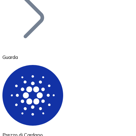
BTC
Guarda
Ethereum
ETH
Prezzo di Cardano