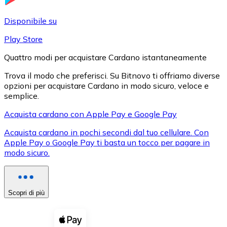
LTC
Disponibile su
Play Store
Quattro modi per acquistare Cardano istantaneamente
Trova il modo che preferisci. Su Bitnovo ti offriamo diverse
opzioni per acquistare Cardano in modo sicuro, veloce e
semplice.
Acquista cardano con Apple Pay e Google Pay
Acquista cardano in pochi secondi dal tuo cellulare. Con
XRP
Apple Pay o Google Pay ti basta un tocco per pagare in
modo sicuro.
XRP
Scopri di più
Vedi tutto
Buoni cripto