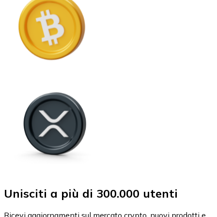
Unisciti a più di 300.000 utenti
Ricevi aggiornamenti sul mercato crypto, nuovi prodotti e