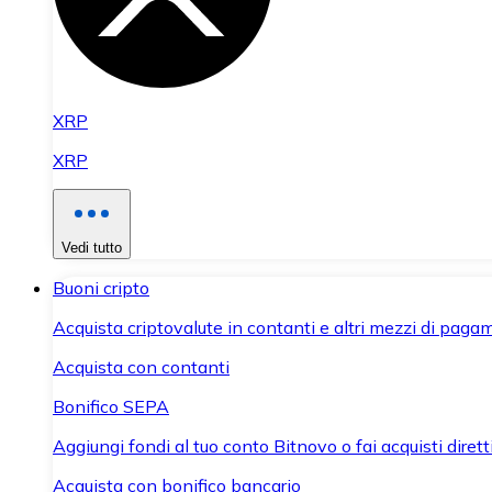
XRP
XRP
Vedi tutto
Buoni cripto
Acquista criptovalute in contanti e altri mezzi di paga
Acquista con contanti
Bonifico SEPA
Aggiungi fondi al tuo conto Bitnovo o fai acquisti dirett
Acquista con bonifico bancario