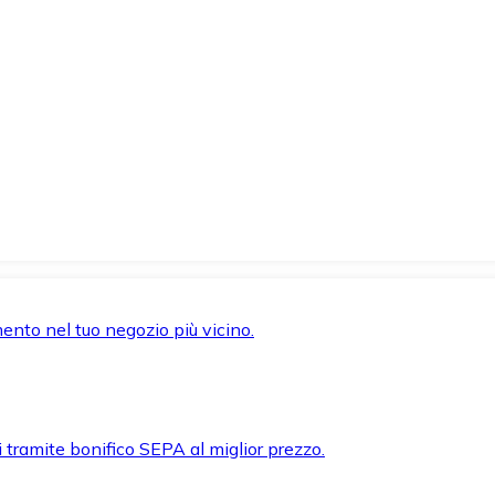
mento nel tuo negozio più vicino.
i tramite bonifico SEPA al miglior prezzo.