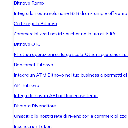
Bitnovo Ramp
Integra la nostra soluzione B2B di on-ramp e off-ramp
Carte regalo Bitnovo
Commercializza i nostri voucher nella tua attività.
Bitnovo OTC
Effettua operazioni su larga scala. Ottieni quotazioni 
Bancomat Bitnovo
Integra un ATM Bitnovo nel tuo business e permetti ai tu
API Bitnovo
Integra la nostra API nel tuo ecosistema.
Diventa Rivenditore
Unisciti alla nostra rete di rivenditori e commercializza i
Inserisci un Token