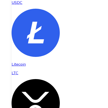
USDC
Litecoin
LTC