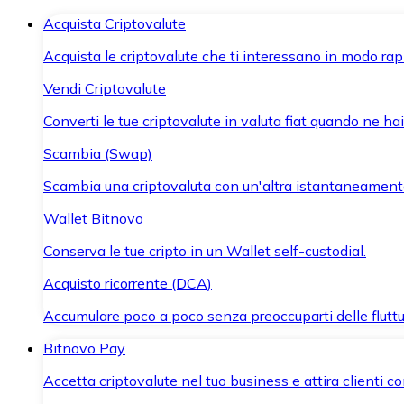
Acquista Criptovalute
Acquista le criptovalute che ti interessano in modo rapi
Vendi Criptovalute
Converti le tue criptovalute in valuta fiat quando ne ha
Scambia (Swap)
Scambia una criptovaluta con un'altra istantaneament
Wallet Bitnovo
Conserva le tue cripto in un Wallet self-custodial.
Acquisto ricorrente (DCA)
Accumulare poco a poco senza preoccuparti delle fluttu
Bitnovo Pay
Accetta criptovalute nel tuo business e attira clienti