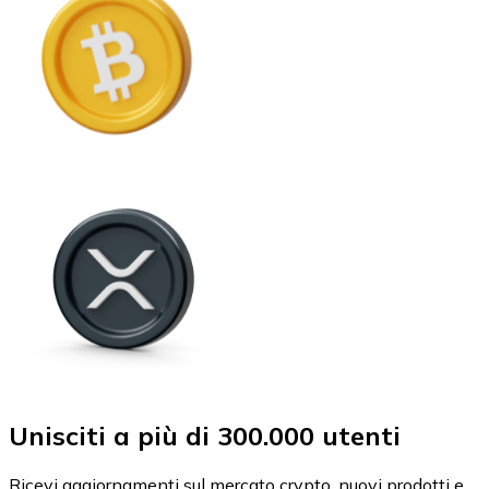
Unisciti a più di 300.000 utenti
Ricevi aggiornamenti sul mercato crypto, nuovi prodotti e