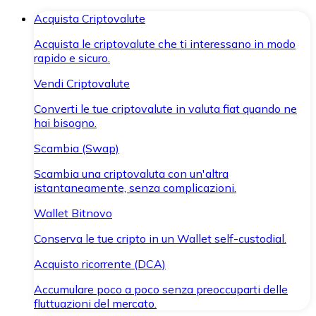
Acquista Criptovalute
Acquista le criptovalute che ti interessano in modo
rapido e sicuro.
Vendi Criptovalute
Converti le tue criptovalute in valuta fiat quando ne
hai bisogno.
Scambia (Swap)
Scambia una criptovaluta con un'altra
istantaneamente, senza complicazioni.
Wallet Bitnovo
Conserva le tue cripto in un Wallet self-custodial.
Acquisto ricorrente (DCA)
Accumulare poco a poco senza preoccuparti delle
fluttuazioni del mercato.