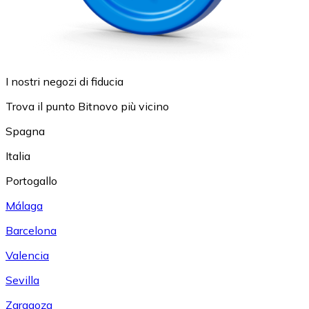
I nostri negozi di fiducia
Trova il punto Bitnovo più vicino
Spagna
Italia
Portogallo
Málaga
Barcelona
Valencia
Sevilla
Zaragoza