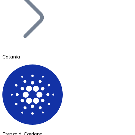
BTC
Catania
Ethereum
ETH
Prezzo di Cardano