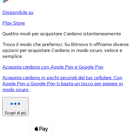
LTC
Disponibile su
Play Store
Quattro modi per acquistare Cardano istantaneamente
Trova il modo che preferisci. Su Bitnovo ti offriamo diverse
opzioni per acquistare Cardano in modo sicuro, veloce e
semplice.
Acquista cardano con Apple Pay e Google Pay
Acquista cardano in pochi secondi dal tuo cellulare. Con
XRP
Apple Pay o Google Pay ti basta un tocco per pagare in
modo sicuro.
XRP
Scopri di più
Vedi tutto
Buoni cripto