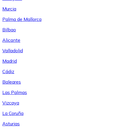
Murcia
Palma de Mallorca
Bilbao
Alicante
Valladolid
Madrid
Cádiz
Baleares
Las Palmas
Vizcaya
La Coruña
Asturias