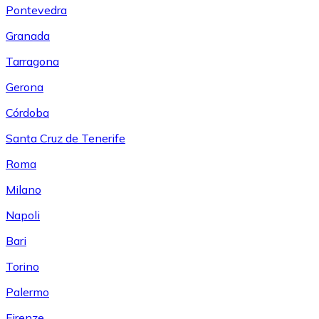
Pontevedra
Granada
Tarragona
Gerona
Córdoba
Santa Cruz de Tenerife
Roma
Milano
Napoli
Bari
Torino
Palermo
Firenze