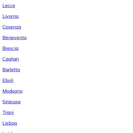
Lecce
Livorno
Cosenza
Benevento
Brescia
Cagliari
Barletta
Eboli
Modugno
Siracusa
Trani
Lisboa