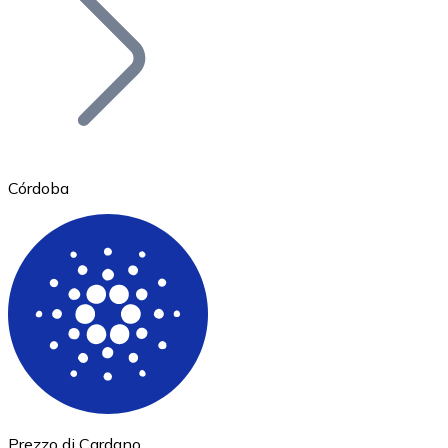
BTC
Córdoba
Ethereum
ETH
Prezzo di Cardano