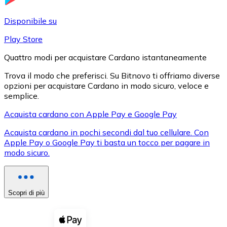
LTC
Disponibile su
Play Store
Quattro modi per acquistare Cardano istantaneamente
Trova il modo che preferisci. Su Bitnovo ti offriamo diverse
opzioni per acquistare Cardano in modo sicuro, veloce e
semplice.
Acquista cardano con Apple Pay e Google Pay
Acquista cardano in pochi secondi dal tuo cellulare. Con
XRP
Apple Pay o Google Pay ti basta un tocco per pagare in
modo sicuro.
XRP
Scopri di più
Vedi tutto
Buoni cripto