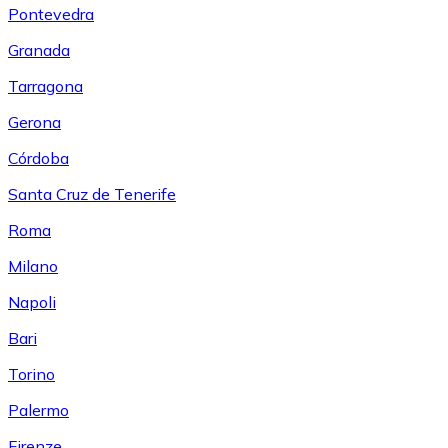
Pontevedra
Granada
Tarragona
Gerona
Córdoba
Santa Cruz de Tenerife
Roma
Milano
Napoli
Bari
Torino
Palermo
Firenze