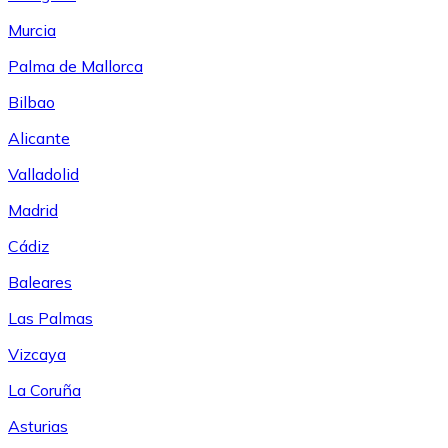
Murcia
Palma de Mallorca
Bilbao
Alicante
Valladolid
Madrid
Cádiz
Baleares
Las Palmas
Vizcaya
La Coruña
Asturias