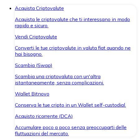
Acquista Criptovalute
Acquista le criptovalute che ti interessano in modo
rapido e sicuro.
Vendi Criptovalute
Converti le tue criptovalute in valuta fiat quando ne
hai bisogno.
Scambia (Swap)
Scambia una criptovaluta con un'altra
istantaneamente, senza complicazioni.
Wallet Bitnovo
Conserva le tue cripto in un Wallet self-custodial.
Acquisto ricorrente (DCA)
Accumulare poco a poco senza preoccuparti delle
fluttuazioni del mercato.