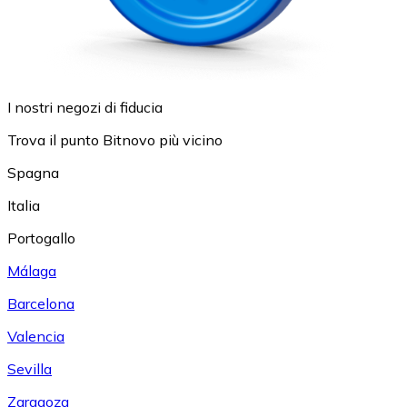
I nostri negozi di fiducia
Trova il punto Bitnovo più vicino
Spagna
Italia
Portogallo
Málaga
Barcelona
Valencia
Sevilla
Zaragoza