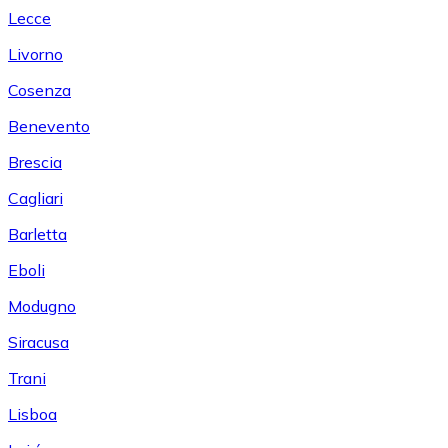
Lecce
Livorno
Cosenza
Benevento
Brescia
Cagliari
Barletta
Eboli
Modugno
Siracusa
Trani
Lisboa