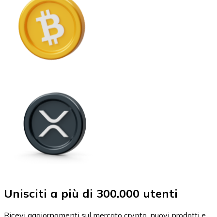
Unisciti a più di 300.000 utenti
Ricevi aggiornamenti sul mercato crypto, nuovi prodotti e