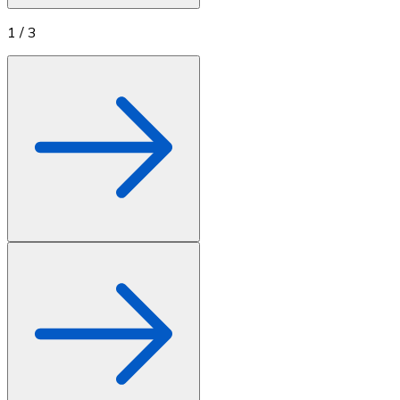
1
/
3