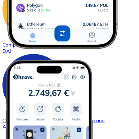
Comprar
DAI
con transferencia bancaria
DAI
Comprar
Cardano
con transferencia bancaria
ADA