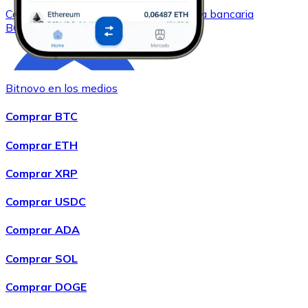
Comprar
Bitcoin Cash
con transferencia bancaria
BCH
Bitnovo en los medios
Comprar BTC
Comprar ETH
Comprar XRP
Comprar
Chainlink
con transferencia bancaria
LINK
Comprar USDC
Comprar ADA
Comprar SOL
Comprar DOGE