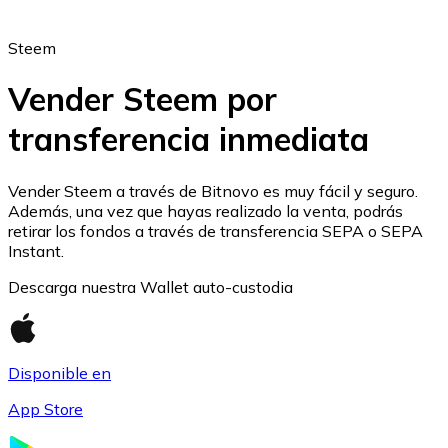
Steem
Vender Steem por
transferencia inmediata
Ethereum
ETH
Vender Steem a través de Bitnovo es muy fácil y seguro.
Además, una vez que hayas realizado la venta, podrás
retirar los fondos a través de transferencia SEPA o SEPA
Instant.
Descarga nuestra Wallet auto-custodia
Disponible en
App Store
USD Coin