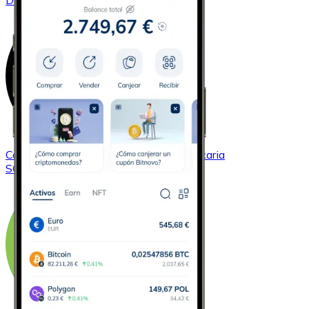
DOGE
Comprar
Solana
con transferencia bancaria
SOL