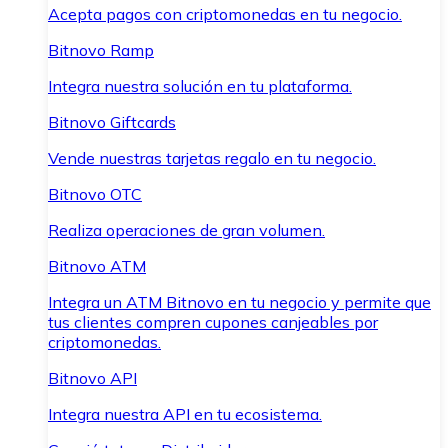
Acepta pagos con criptomonedas en tu negocio.
Bitnovo Ramp
Integra nuestra solución en tu plataforma.
Bitnovo Giftcards
Vende nuestras tarjetas regalo en tu negocio.
Bitnovo OTC
Realiza operaciones de gran volumen.
Bitnovo ATM
Integra un ATM Bitnovo en tu negocio y permite que
tus clientes compren cupones canjeables por
criptomonedas.
Bitnovo API
Integra nuestra API en tu ecosistema.