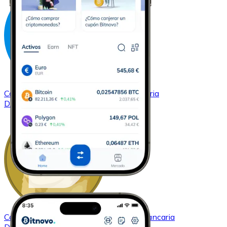
Comprar
Dash
con transferencia bancaria
DASH
Comprar
Dogecoin
con transferencia bancaria