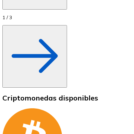
1
/
3
Criptomonedas disponibles