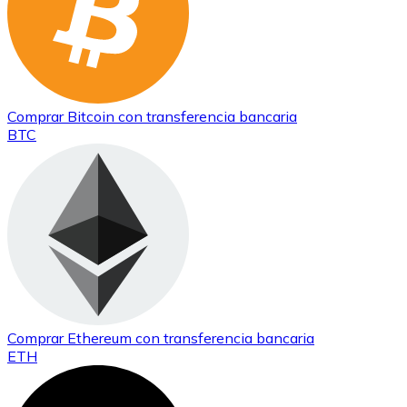
Comprar
Bitcoin
con transferencia bancaria
BTC
Comprar
Ethereum
con transferencia bancaria
ETH