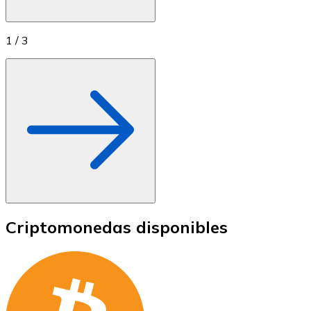
1
/
3
Criptomonedas disponibles