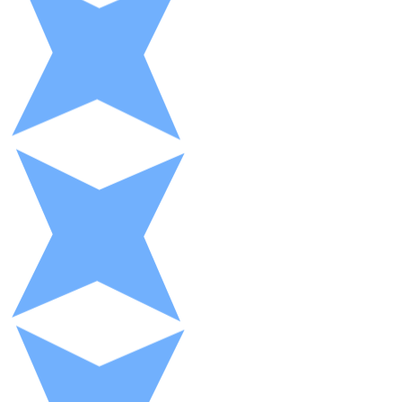
XRP
XRP
Ver todo
Efectivo
Compra criptomonedas con efectivo en tu tienda más 
Comprar con efectivo
Transferencia SEPA
Añade fondos a tu cuenta Bitnovo o realiza compras di