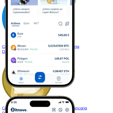
Comprar
Dash
con transferencia bancaria
DASH
Comprar
Dogecoin
con transferencia bancaria