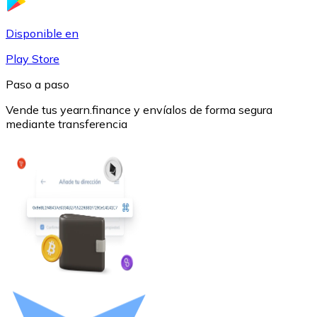
USDC
Disponible en
Play Store
Paso a paso
Vende tus yearn.finance y envíalos de forma segura
mediante transferencia
Litecoin
LTC