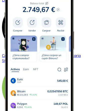
DOGE
Comprar
Solana
con transferencia bancaria
SOL