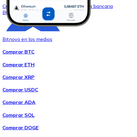
Comprar
Bitcoin Cash
con transferencia bancaria
BCH
Bitnovo en los medios
Comprar BTC
Comprar ETH
Comprar XRP
Comprar
Chainlink
con transferencia bancaria
LINK
Comprar USDC
Comprar ADA
Comprar SOL
Comprar DOGE