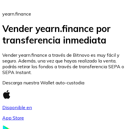
yearn.finance
Vender yearn.finance por
transferencia inmediata
Ethereum
ETH
Vender yearn.finance a través de Bitnovo es muy fácil y
seguro. Además, una vez que hayas realizado la venta,
podrás retirar los fondos a través de transferencia SEPA o
SEPA Instant.
Descarga nuestra Wallet auto-custodia
Disponible en
App Store
USD Coin