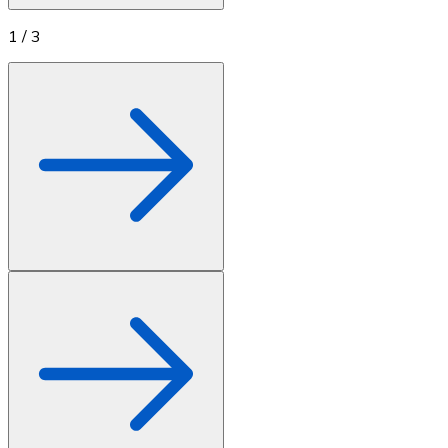
1
/
3