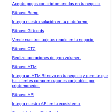
Acepta pagos con criptomonedas en tu negocio.
Bitnovo Ramp
Integra nuestra solución en tu plataforma.
Bitnovo Giftcards
Vende nuestras tarjetas regalo en tu negocio.
Bitnovo OTC
Realiza operaciones de gran volumen.
Bitnovo ATM
Integra un ATM Bitnovo en tu negocio y permite que
tus clientes compren cupones canjeables por
criptomonedas.
Bitnovo API
Integra nuestra API en tu ecosistema.