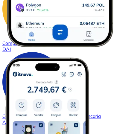
Comprar
DAI
con transferencia bancaria
DAI
Comprar
Cardano
con transferencia bancaria
ADA