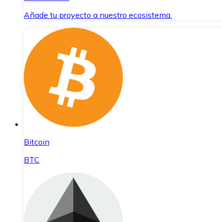
Añade tu proyecto a nuestro ecosistema.
Bitcoin
BTC