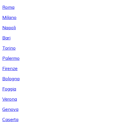
Roma
Milano
Napoli
Bari
Torino
Palermo
Firenze
Bologna
Foggia
Verona
Genova
Caserta