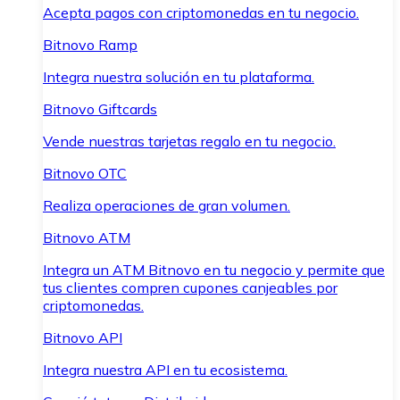
Acepta pagos con criptomonedas en tu negocio.
Bitnovo Ramp
Integra nuestra solución en tu plataforma.
Bitnovo Giftcards
Vende nuestras tarjetas regalo en tu negocio.
Bitnovo OTC
Realiza operaciones de gran volumen.
Bitnovo ATM
Integra un ATM Bitnovo en tu negocio y permite que
tus clientes compren cupones canjeables por
criptomonedas.
Bitnovo API
Integra nuestra API en tu ecosistema.