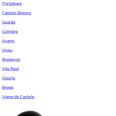
Portalegre
Castelo Branco
Guarda
Coímbra
Aveiro
Viseu
Braganza
Vila Real
Oporto
Braga
Viana do Castelo