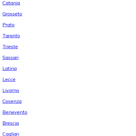
Catania
Grosseto
Prato
Taranto
Trieste
Sassari
Latina
Lecce
Livorno
Cosenza
Benevento
Brescia
Cagliari