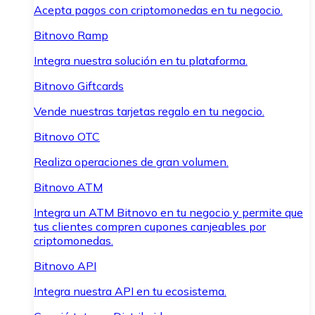
Acepta pagos con criptomonedas en tu negocio.
Bitnovo Ramp
Integra nuestra solución en tu plataforma.
Bitnovo Giftcards
Vende nuestras tarjetas regalo en tu negocio.
Bitnovo OTC
Realiza operaciones de gran volumen.
Bitnovo ATM
Integra un ATM Bitnovo en tu negocio y permite que
tus clientes compren cupones canjeables por
criptomonedas.
Bitnovo API
Integra nuestra API en tu ecosistema.