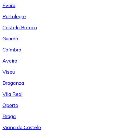
Évora
Portalegre
Castelo Branco
Guarda
Coímbra
Aveiro
Viseu
Braganza
Vila Real
Oporto
Braga
Viana do Castelo