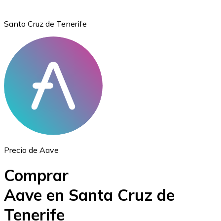
Santa Cruz de Tenerife
Ethereum
ETH
Precio de Aave
Comprar
Aave en Santa Cruz de
Tenerife
USD Coin