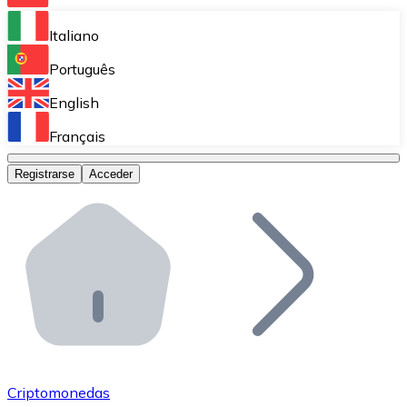
Bitnovo Ramp
Italiano
Integra nuestra solución en tu plataforma.
Português
Bitnovo Giftcards
English
Vende nuestras tarjetas regalo en tu negocio.
Français
Bitnovo OTC
Registrarse
Acceder
Realiza operaciones de gran volumen.
Bitnovo ATM
Integra un ATM Bitnovo en tu negocio y permite que t
Bitnovo API
Integra nuestra API en tu ecosistema.
Conviértete en Distribuidor
Únete a nuestra red de distribuidores.
Criptomonedas