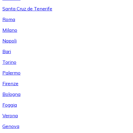
Santa Cruz de Tenerife
Roma
Milano
Napoli
Bari
Torino
Palermo
Firenze
Bologna
Foggia
Verona
Genova