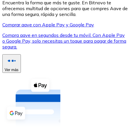
Encuentra la forma que más te guste. En Bitnovo te
ofrecemos multitud de opciones para que compres Aave de
una forma segura, rápida y sencilla.
Comprar aave con Apple Pay y Google Pay
Compra aave en segundos desde tu móvil. Con Apple Pay
XRP
o Google Pay, solo necesitas un toque para pagar de forma
segura.
XRP
Ver más
Ver todo
Efectivo
Compra criptomonedas con efectivo en tu tienda más 
Comprar con efectivo
Transferencia SEPA
Añade fondos a tu cuenta Bitnovo o realiza compras di