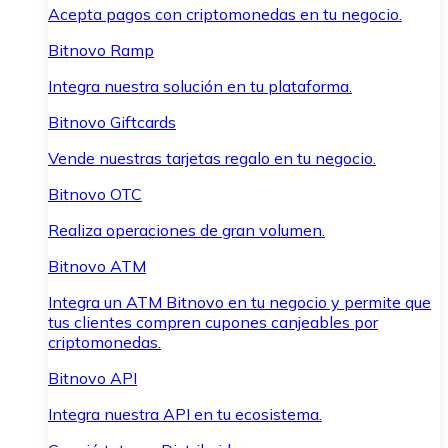
Acepta pagos con criptomonedas en tu negocio.
Bitnovo Ramp
Integra nuestra solución en tu plataforma.
Bitnovo Giftcards
Vende nuestras tarjetas regalo en tu negocio.
Bitnovo OTC
Realiza operaciones de gran volumen.
Bitnovo ATM
Integra un ATM Bitnovo en tu negocio y permite que
tus clientes compren cupones canjeables por
criptomonedas.
Bitnovo API
Integra nuestra API en tu ecosistema.