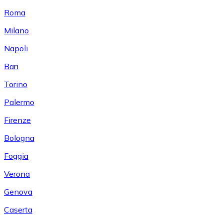
Roma
Milano
Napoli
Bari
Torino
Palermo
Firenze
Bologna
Foggia
Verona
Genova
Caserta