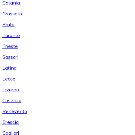
Catania
Grosseto
Prato
Taranto
Trieste
Sassari
Latina
Lecce
Livorno
Cosenza
Benevento
Brescia
Cagliari