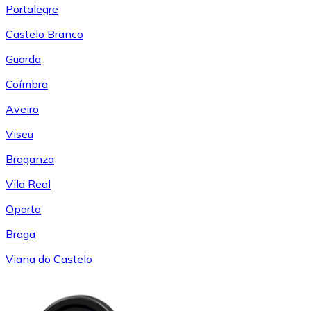
Portalegre
Castelo Branco
Guarda
Coímbra
Aveiro
Viseu
Braganza
Vila Real
Oporto
Braga
Viana do Castelo