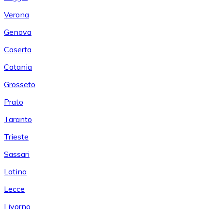
Verona
Genova
Caserta
Catania
Grosseto
Prato
Taranto
Trieste
Sassari
Latina
Lecce
Livorno