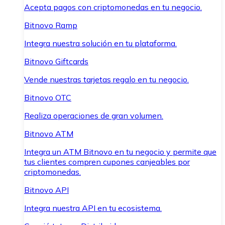
Acepta pagos con criptomonedas en tu negocio.
Bitnovo Ramp
Integra nuestra solución en tu plataforma.
Bitnovo Giftcards
Vende nuestras tarjetas regalo en tu negocio.
Bitnovo OTC
Realiza operaciones de gran volumen.
Bitnovo ATM
Integra un ATM Bitnovo en tu negocio y permite que
tus clientes compren cupones canjeables por
criptomonedas.
Bitnovo API
Integra nuestra API en tu ecosistema.