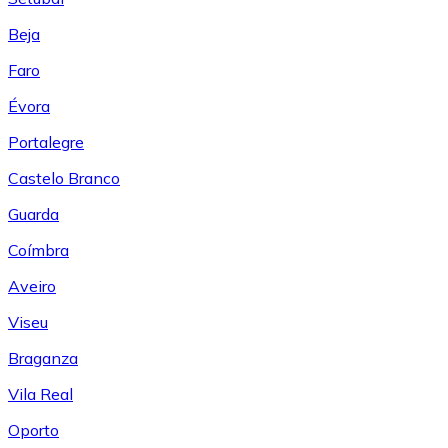
Beja
Faro
Évora
Portalegre
Castelo Branco
Guarda
Coímbra
Aveiro
Viseu
Braganza
Vila Real
Oporto