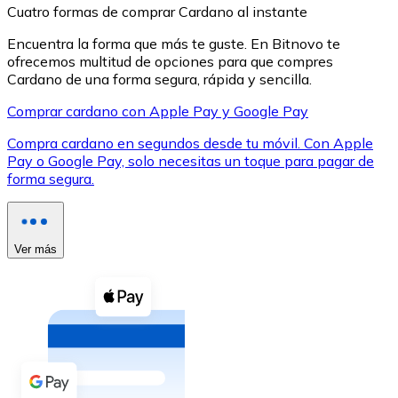
Cuatro formas de comprar Cardano al instante
Encuentra la forma que más te guste. En Bitnovo te
ofrecemos multitud de opciones para que compres
Cardano de una forma segura, rápida y sencilla.
Comprar cardano con Apple Pay y Google Pay
XRP
Compra cardano en segundos desde tu móvil. Con Apple
XRP
Pay o Google Pay, solo necesitas un toque para pagar de
forma segura.
Ver todo
Efectivo
Ver más
Compra criptomonedas con efectivo en tu tienda más 
Comprar con efectivo
Transferencia SEPA
Añade fondos a tu cuenta Bitnovo o realiza compras di