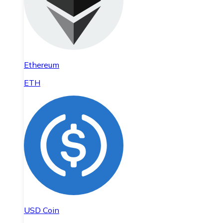
Ethereum
ETH
USD Coin