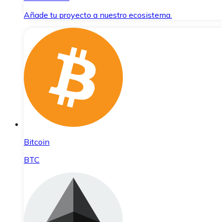
Añade tu proyecto a nuestro ecosistema.
Bitcoin
BTC