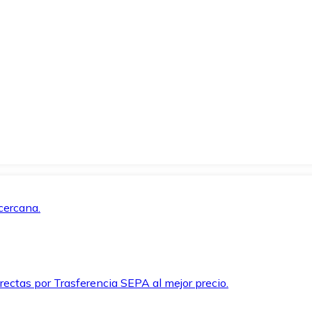
cercana.
rectas por Trasferencia SEPA al mejor precio.