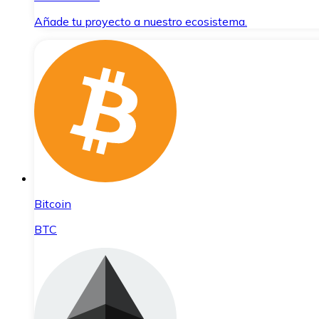
Añade tu proyecto a nuestro ecosistema.
Bitcoin
BTC