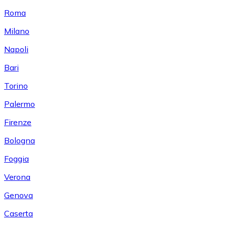
Roma
Milano
Napoli
Bari
Torino
Palermo
Firenze
Bologna
Foggia
Verona
Genova
Caserta