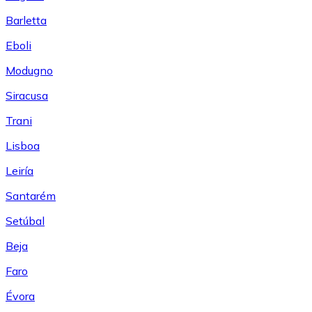
Barletta
Eboli
Modugno
Siracusa
Trani
Lisboa
Leiría
Santarém
Setúbal
Beja
Faro
Évora