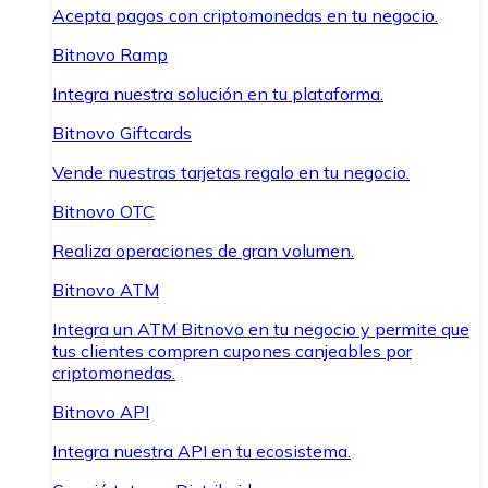
Acepta pagos con criptomonedas en tu negocio.
Bitnovo Ramp
Integra nuestra solución en tu plataforma.
Bitnovo Giftcards
Vende nuestras tarjetas regalo en tu negocio.
Bitnovo OTC
Realiza operaciones de gran volumen.
Bitnovo ATM
Integra un ATM Bitnovo en tu negocio y permite que
tus clientes compren cupones canjeables por
criptomonedas.
Bitnovo API
Integra nuestra API en tu ecosistema.