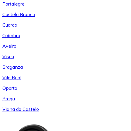
Portalegre
Castelo Branco
Guarda
Coímbra
Aveiro
Viseu
Braganza
Vila Real
Oporto
Braga
Viana do Castelo