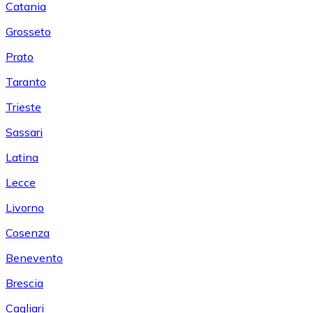
Catania
Grosseto
Prato
Taranto
Trieste
Sassari
Latina
Lecce
Livorno
Cosenza
Benevento
Brescia
Cagliari