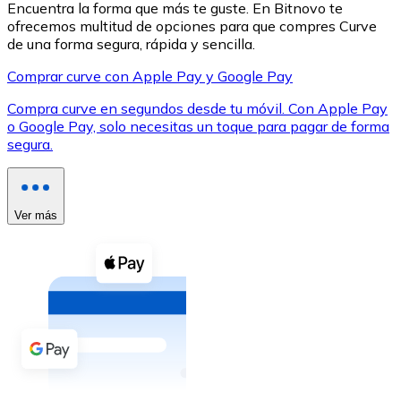
Encuentra la forma que más te guste. En Bitnovo te
ofrecemos multitud de opciones para que compres Curve
de una forma segura, rápida y sencilla.
Comprar curve con Apple Pay y Google Pay
Compra curve en segundos desde tu móvil. Con Apple Pay
XRP
o Google Pay, solo necesitas un toque para pagar de forma
segura.
XRP
Ver más
Ver todo
Efectivo
Compra criptomonedas con efectivo en tu tienda más 
Comprar con efectivo
Transferencia SEPA
Añade fondos a tu cuenta Bitnovo o realiza compras di