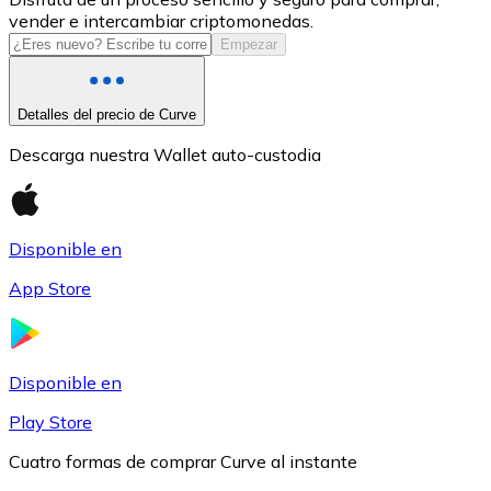
vender e intercambiar criptomonedas.
USDC
Empezar
Detalles del precio de Curve
Descarga nuestra Wallet auto-custodia
Disponible en
App Store
Litecoin
LTC
Disponible en
Play Store
Cuatro formas de comprar Curve al instante