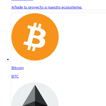
Añade tu proyecto a nuestro ecosistema.
Bitcoin
BTC