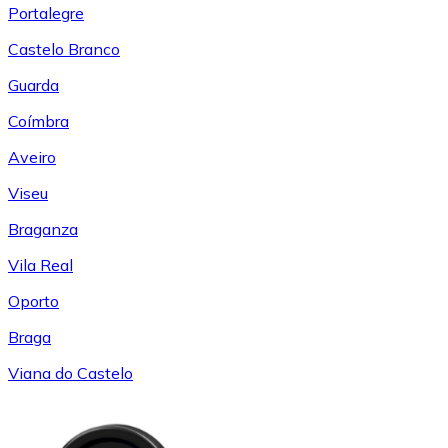
Portalegre
Castelo Branco
Guarda
Coímbra
Aveiro
Viseu
Braganza
Vila Real
Oporto
Braga
Viana do Castelo