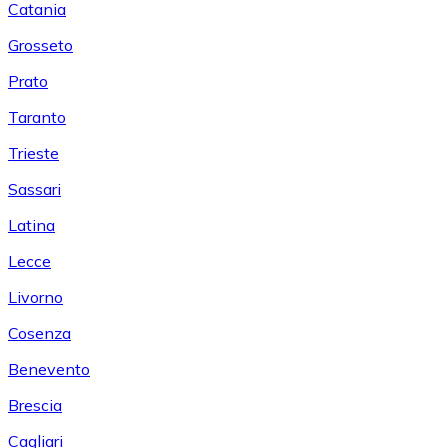
Catania
Grosseto
Prato
Taranto
Trieste
Sassari
Latina
Lecce
Livorno
Cosenza
Benevento
Brescia
Cagliari