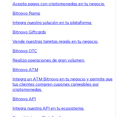
Acepta pagos con criptomonedas en tu negocio.
Bitnovo Ramp
Integra nuestra solución en tu plataforma.
Bitnovo Giftcards
Vende nuestras tarjetas regalo en tu negocio.
Bitnovo OTC
Realiza operaciones de gran volumen.
Bitnovo ATM
Integra un ATM Bitnovo en tu negocio y permite que
tus clientes compren cupones canjeables por
criptomonedas.
Bitnovo API
Integra nuestra API en tu ecosistema.