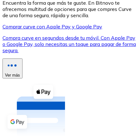
Encuentra la forma que más te guste. En Bitnovo te
ofrecemos multitud de opciones para que compres Curve
de una forma segura, rápida y sencilla.
Comprar curve con Apple Pay y Google Pay
Compra curve en segundos desde tu móvil. Con Apple Pay
XRP
o Google Pay, solo necesitas un toque para pagar de forma
segura.
XRP
Ver más
Ver todo
Efectivo
Compra criptomonedas con efectivo en tu tienda más 
Comprar con efectivo
Transferencia SEPA
Añade fondos a tu cuenta Bitnovo o realiza compras di