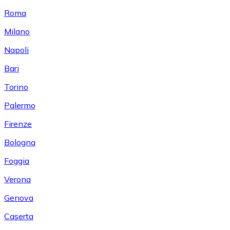
Roma
Milano
Napoli
Bari
Torino
Palermo
Firenze
Bologna
Foggia
Verona
Genova
Caserta