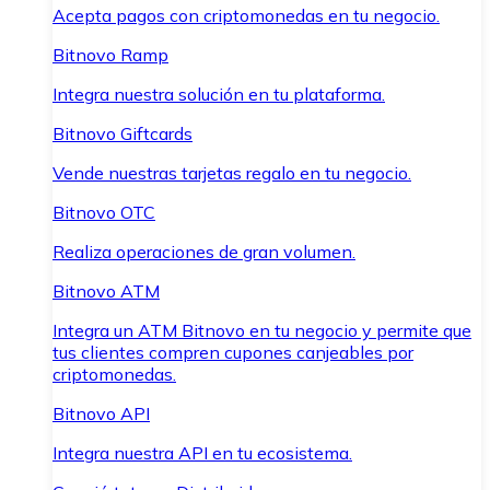
Acepta pagos con criptomonedas en tu negocio.
Bitnovo Ramp
Integra nuestra solución en tu plataforma.
Bitnovo Giftcards
Vende nuestras tarjetas regalo en tu negocio.
Bitnovo OTC
Realiza operaciones de gran volumen.
Bitnovo ATM
Integra un ATM Bitnovo en tu negocio y permite que
tus clientes compren cupones canjeables por
criptomonedas.
Bitnovo API
Integra nuestra API en tu ecosistema.