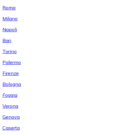
Roma
Milano
Napoli
Bari
Torino
Palermo
Firenze
Bologna
Foggia
Verona
Genova
Caserta