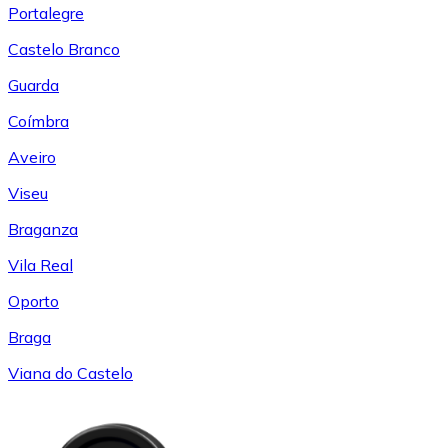
Portalegre
Castelo Branco
Guarda
Coímbra
Aveiro
Viseu
Braganza
Vila Real
Oporto
Braga
Viana do Castelo