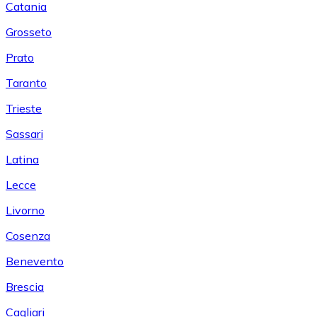
Catania
Grosseto
Prato
Taranto
Trieste
Sassari
Latina
Lecce
Livorno
Cosenza
Benevento
Brescia
Cagliari