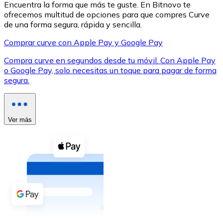
Encuentra la forma que más te guste. En Bitnovo te
ofrecemos multitud de opciones para que compres Curve
de una forma segura, rápida y sencilla.
Comprar curve con Apple Pay y Google Pay
Compra curve en segundos desde tu móvil. Con Apple Pay
XRP
o Google Pay, solo necesitas un toque para pagar de forma
segura.
XRP
Ver más
Ver todo
Efectivo
Compra criptomonedas con efectivo en tu tienda más 
Comprar con efectivo
Transferencia SEPA
Añade fondos a tu cuenta Bitnovo o realiza compras di