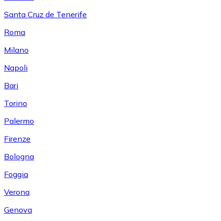
Santa Cruz de Tenerife
Roma
Milano
Napoli
Bari
Torino
Palermo
Firenze
Bologna
Foggia
Verona
Genova