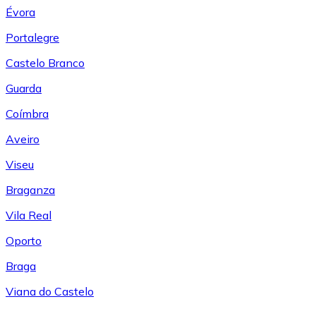
Évora
Portalegre
Castelo Branco
Guarda
Coímbra
Aveiro
Viseu
Braganza
Vila Real
Oporto
Braga
Viana do Castelo