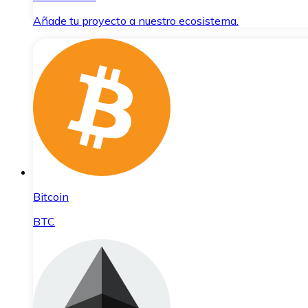
Añade tu proyecto a nuestro ecosistema.
Bitcoin
BTC