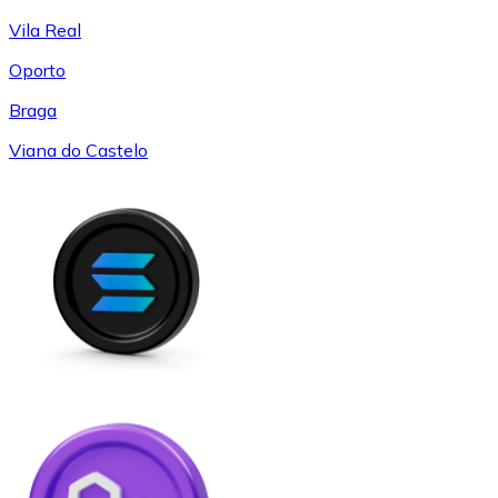
Vila Real
Oporto
Braga
Viana do Castelo