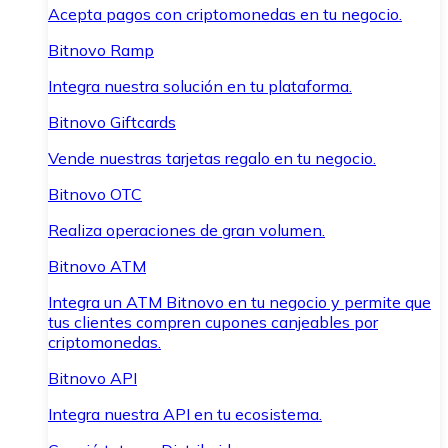
Acepta pagos con criptomonedas en tu negocio.
Bitnovo Ramp
Integra nuestra solución en tu plataforma.
Bitnovo Giftcards
Vende nuestras tarjetas regalo en tu negocio.
Bitnovo OTC
Realiza operaciones de gran volumen.
Bitnovo ATM
Integra un ATM Bitnovo en tu negocio y permite que
tus clientes compren cupones canjeables por
criptomonedas.
Bitnovo API
Integra nuestra API en tu ecosistema.