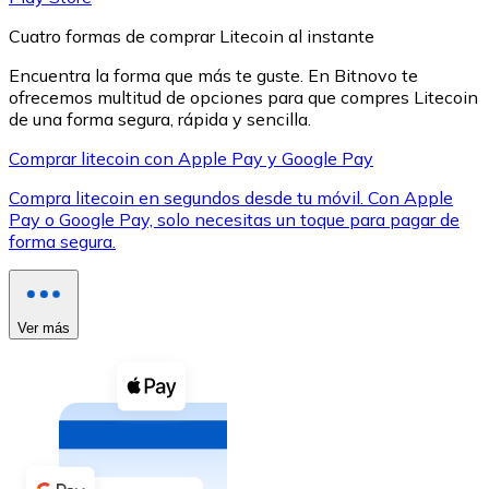
Cuatro formas de comprar Litecoin al instante
Encuentra la forma que más te guste. En Bitnovo te
ofrecemos multitud de opciones para que compres Litecoin
de una forma segura, rápida y sencilla.
XRP
Comprar litecoin con Apple Pay y Google Pay
XRP
Compra litecoin en segundos desde tu móvil. Con Apple
Pay o Google Pay, solo necesitas un toque para pagar de
forma segura.
Ver todo
Efectivo
Ver más
Compra criptomonedas con efectivo en tu tienda más 
Comprar con efectivo
Transferencia SEPA
Añade fondos a tu cuenta Bitnovo o realiza compras di