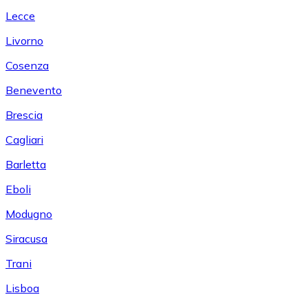
Lecce
Livorno
Cosenza
Benevento
Brescia
Cagliari
Barletta
Eboli
Modugno
Siracusa
Trani
Lisboa