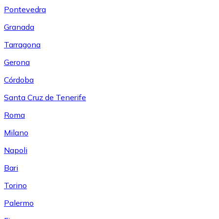
Pontevedra
Granada
Tarragona
Gerona
Córdoba
Santa Cruz de Tenerife
Roma
Milano
Napoli
Bari
Torino
Palermo