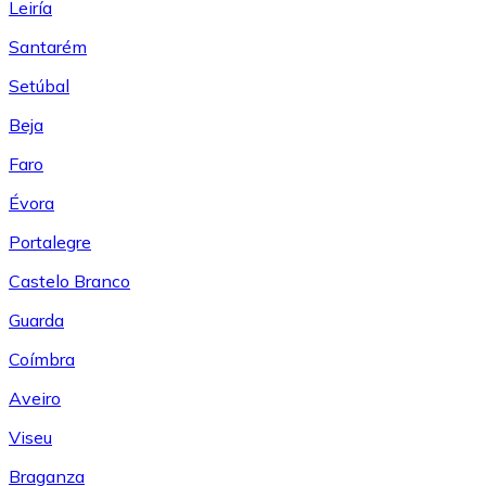
Leiría
Santarém
Setúbal
Beja
Faro
Évora
Portalegre
Castelo Branco
Guarda
Coímbra
Aveiro
Viseu
Braganza