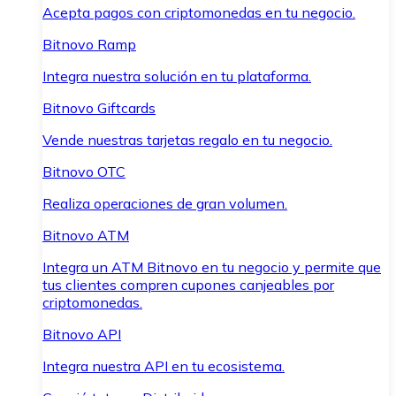
Acepta pagos con criptomonedas en tu negocio.
Bitnovo Ramp
Integra nuestra solución en tu plataforma.
Bitnovo Giftcards
Vende nuestras tarjetas regalo en tu negocio.
Bitnovo OTC
Realiza operaciones de gran volumen.
Bitnovo ATM
Integra un ATM Bitnovo en tu negocio y permite que
tus clientes compren cupones canjeables por
criptomonedas.
Bitnovo API
Integra nuestra API en tu ecosistema.