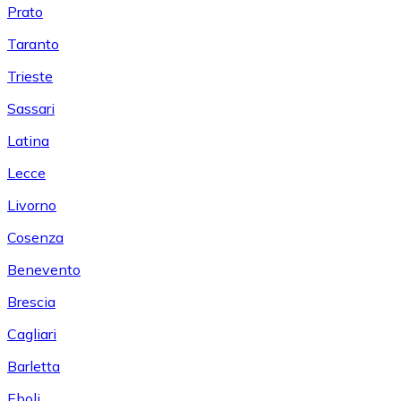
Prato
Taranto
Trieste
Sassari
Latina
Lecce
Livorno
Cosenza
Benevento
Brescia
Cagliari
Barletta
Eboli