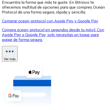
Encuentra la forma que más te guste. En Bitnovo te
ofrecemos multitud de opciones para que compres Ocean
Protocol de una forma segura, rápida y sencilla.
Comprar ocean-protocol con Apple Pay y Google Pay
Compra ocean-protocol en segundos desde tu móvil. Con
XRP
Apple Pay o Google Pay, solo necesitas un toque para
pagar de forma segura.
XRP
Ver más
Ver todo
Efectivo
Compra criptomonedas con efectivo en tu tienda más 
Comprar con efectivo
Transferencia SEPA
Añade fondos a tu cuenta Bitnovo o realiza compras di