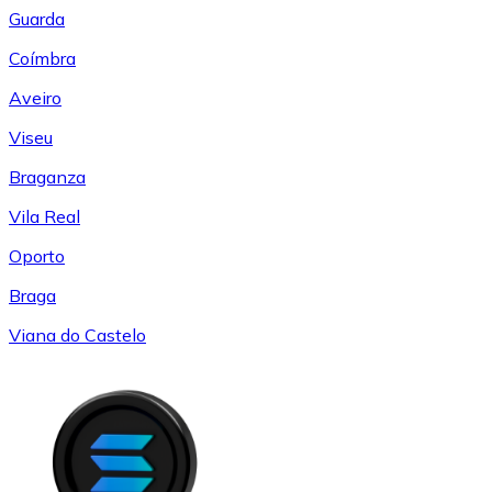
Guarda
Coímbra
Aveiro
Viseu
Braganza
Vila Real
Oporto
Braga
Viana do Castelo