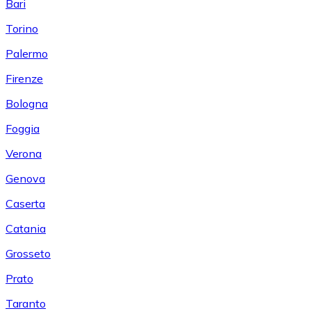
Bari
Torino
Palermo
Firenze
Bologna
Foggia
Verona
Genova
Caserta
Catania
Grosseto
Prato
Taranto