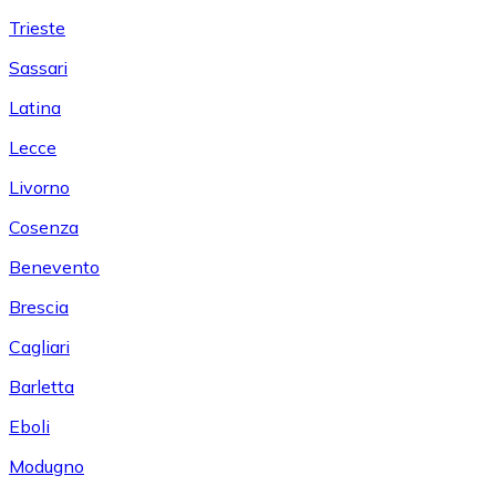
Trieste
Sassari
Latina
Lecce
Livorno
Cosenza
Benevento
Brescia
Cagliari
Barletta
Eboli
Modugno