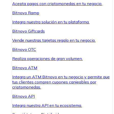
Acepta pagos con criptomonedas en tu negocio.
Bitnovo Ramp
Integra nuestra solución en tu plataforma.
Bitnovo Giftcards
Vende nuestras tarjetas regalo en tu negocio.
Bitnovo OTC
Realiza operaciones de gran volumen.
Bitnovo ATM
Integra un ATM Bitnovo en tu negocio y permite que
tus clientes compren cupones canjeables por
criptomonedas.
Bitnovo API
Integra nuestra API en tu ecosistema.