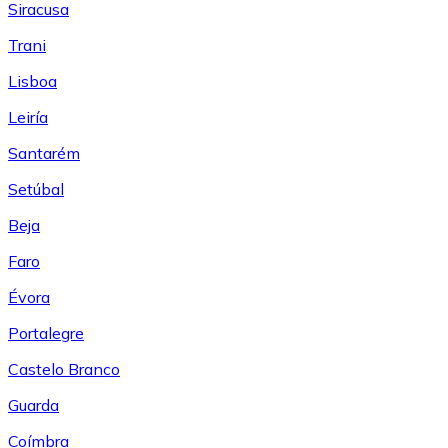
Siracusa
Trani
Lisboa
Leiría
Santarém
Setúbal
Beja
Faro
Évora
Portalegre
Castelo Branco
Guarda
Coímbra