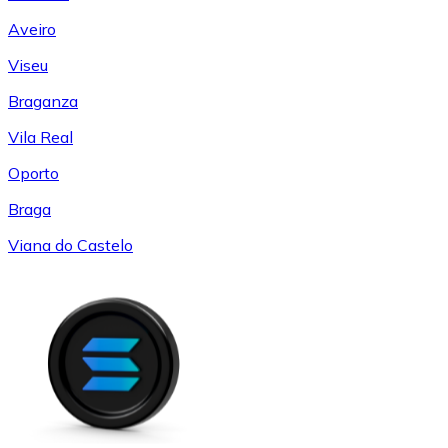
Aveiro
Viseu
Braganza
Vila Real
Oporto
Braga
Viana do Castelo