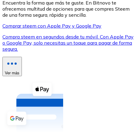
Encuentra la forma que más te guste. En Bitnovo te
ofrecemos multitud de opciones para que compres Steem
de una forma segura, rápida y sencilla.
Comprar steem con Apple Pay y Google Pay
Compra steem en segundos desde tu móvil. Con Apple Pay
XRP
o Google Pay, solo necesitas un toque para pagar de forma
segura.
XRP
Ver más
Ver todo
Efectivo
Compra criptomonedas con efectivo en tu tienda más 
Comprar con efectivo
Transferencia SEPA
Añade fondos a tu cuenta Bitnovo o realiza compras di