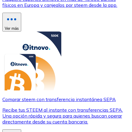
físicos en Europa y canjealos por steem desde la app.
Ver más
Comprar steem con transferencia instantánea SEPA
Recibe tus STEEM al instante con transferencias SEPA.
Una opción rápida y segura para quienes buscan operar
directamente desde su cuenta bancaria.