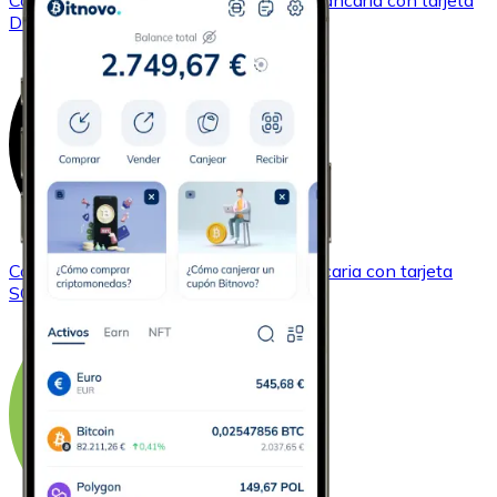
Comprar
Dogecoin
con transferencia bancaria
con tarjeta
DOGE
Comprar
Solana
con transferencia bancaria
con tarjeta
SOL