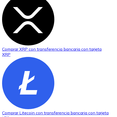
Comprar
XRP
con transferencia bancaria
con tarjeta
XRP
Comprar
Litecoin
con transferencia bancaria
con tarjeta