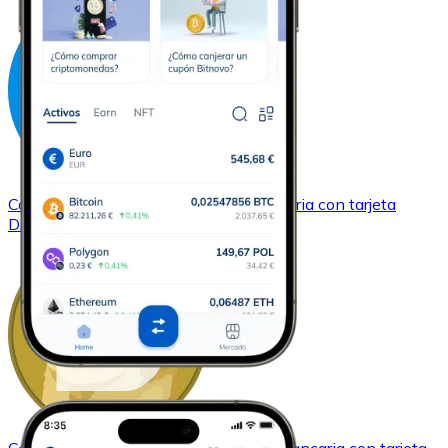
Comprar
Dash
con transferencia bancaria
con tarjeta
DASH