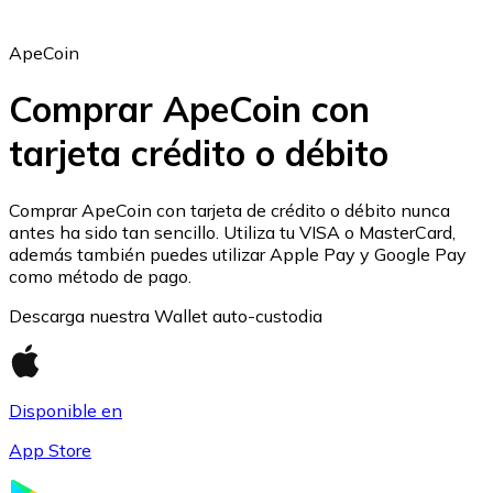
ApeCoin
Comprar ApeCoin con
tarjeta crédito o débito
Ethereum
ETH
Comprar ApeCoin con tarjeta de crédito o débito nunca
antes ha sido tan sencillo. Utiliza tu VISA o MasterCard,
además también puedes utilizar Apple Pay y Google Pay
como método de pago.
Descarga nuestra Wallet auto-custodia
Disponible en
App Store
USD Coin