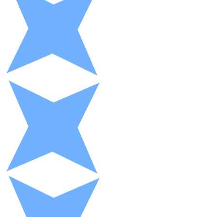
XRP
XRP
Ver todo
Efectivo
Compra criptomonedas con efectivo en tu tienda más 
Comprar con efectivo
Transferencia SEPA
Añade fondos a tu cuenta Bitnovo o realiza compras di