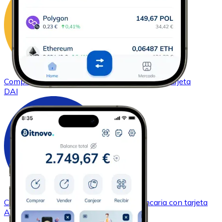
Comprar
DAI
con transferencia bancaria
con tarjeta
DAI
Comprar
Cardano
con transferencia bancaria
con tarjeta
ADA