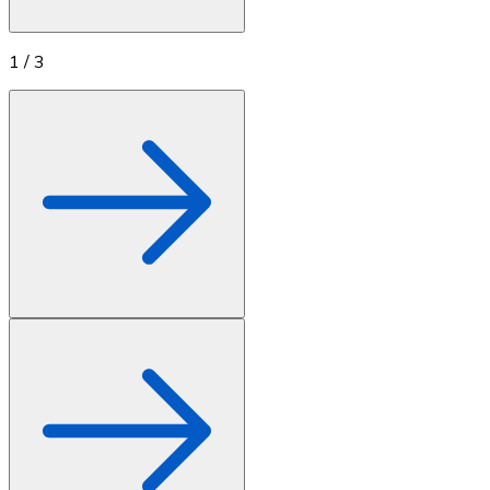
1
/
3