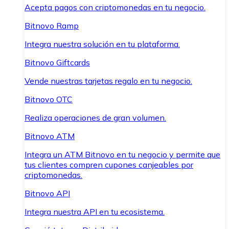
Acepta pagos con criptomonedas en tu negocio.
Bitnovo Ramp
Integra nuestra solución en tu plataforma.
Bitnovo Giftcards
Vende nuestras tarjetas regalo en tu negocio.
Bitnovo OTC
Realiza operaciones de gran volumen.
Bitnovo ATM
Integra un ATM Bitnovo en tu negocio y permite que
tus clientes compren cupones canjeables por
criptomonedas.
Bitnovo API
Integra nuestra API en tu ecosistema.