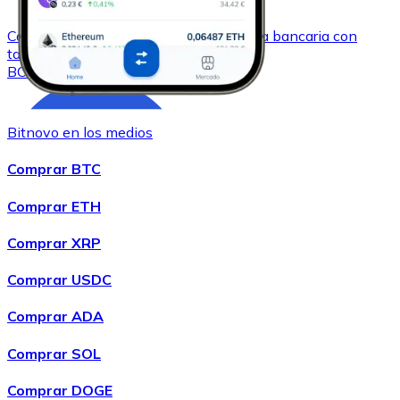
Comprar
Bitcoin Cash
con transferencia bancaria
con
tarjeta
BCH
Bitnovo en los medios
Comprar BTC
Comprar ETH
Comprar XRP
Comprar
Chainlink
con transferencia bancaria
con tarjeta
Comprar USDC
LINK
Comprar ADA
Comprar SOL
Comprar DOGE