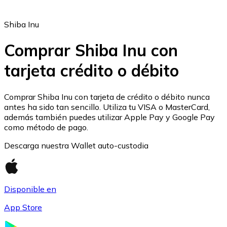
Shiba Inu
Comprar Shiba Inu con
tarjeta crédito o débito
Ethereum
ETH
Comprar Shiba Inu con tarjeta de crédito o débito nunca
antes ha sido tan sencillo. Utiliza tu VISA o MasterCard,
además también puedes utilizar Apple Pay y Google Pay
como método de pago.
Descarga nuestra Wallet auto-custodia
Disponible en
App Store
USD Coin