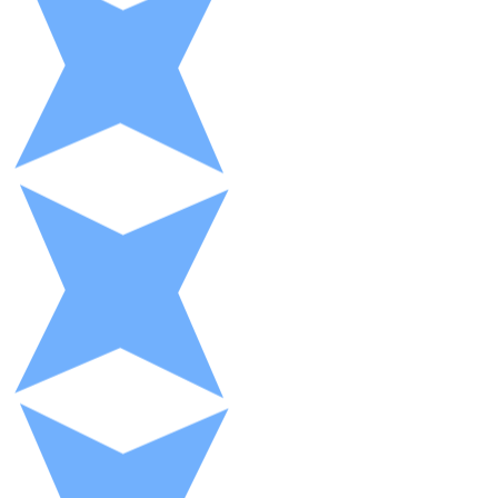
XRP
XRP
Ver todo
Efectivo
Compra criptomonedas con efectivo en tu tienda más 
Comprar con efectivo
Transferencia SEPA
Añade fondos a tu cuenta Bitnovo o realiza compras di