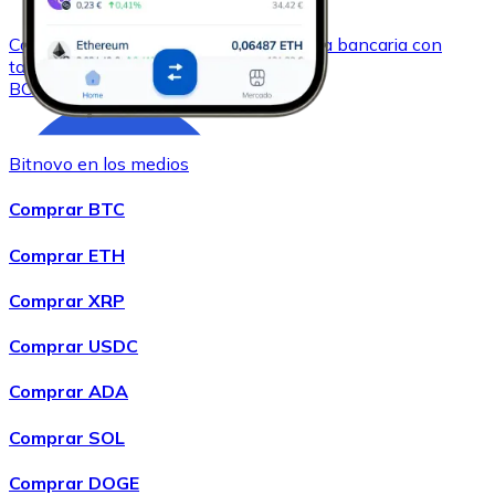
Comprar
Bitcoin Cash
con transferencia bancaria
con
tarjeta
BCH
Bitnovo en los medios
Comprar BTC
Comprar ETH
Comprar XRP
Comprar
Chainlink
con transferencia bancaria
con tarjeta
Comprar USDC
LINK
Comprar ADA
Comprar SOL
Comprar DOGE