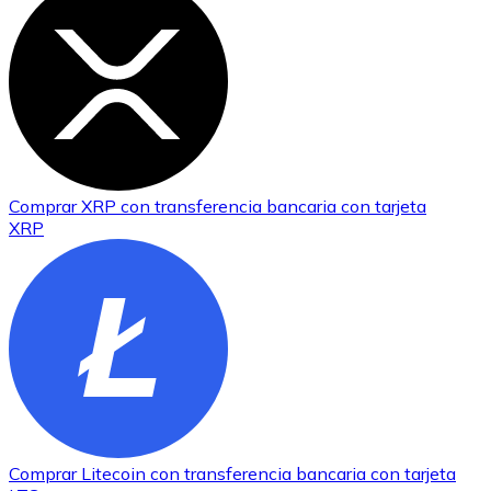
Comprar
XRP
con transferencia bancaria
con tarjeta
XRP
Comprar
Litecoin
con transferencia bancaria
con tarjeta