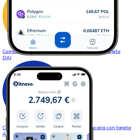
Comprar
DAI
con transferencia bancaria
con tarjeta
DAI
Comprar
Cardano
con transferencia bancaria
con tarjeta
ADA