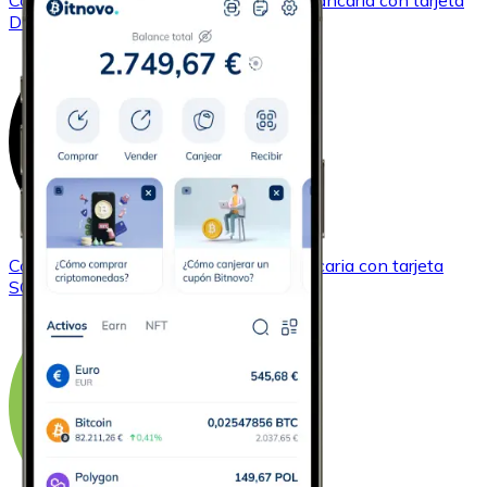
Comprar
Dogecoin
con transferencia bancaria
con tarjeta
DOGE
Comprar
Solana
con transferencia bancaria
con tarjeta
SOL