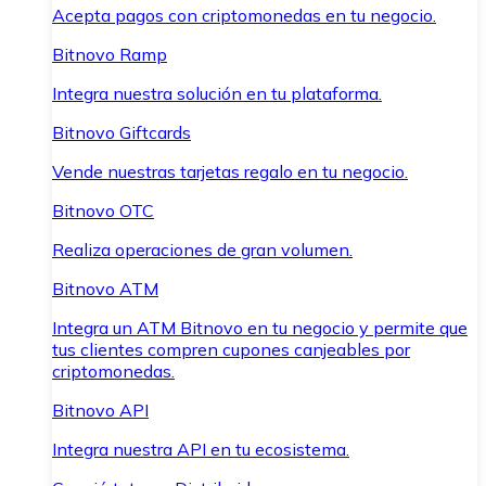
Acepta pagos con criptomonedas en tu negocio.
Bitnovo Ramp
Integra nuestra solución en tu plataforma.
Bitnovo Giftcards
Vende nuestras tarjetas regalo en tu negocio.
Bitnovo OTC
Realiza operaciones de gran volumen.
Bitnovo ATM
Integra un ATM Bitnovo en tu negocio y permite que
tus clientes compren cupones canjeables por
criptomonedas.
Bitnovo API
Integra nuestra API en tu ecosistema.