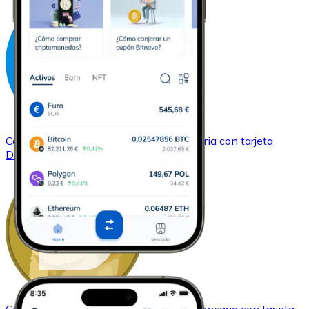
Comprar
Dash
con transferencia bancaria
con tarjeta
DASH