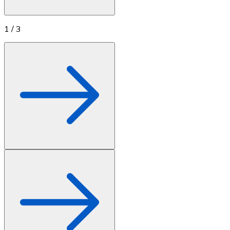
1
/
3