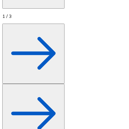
1
/
3