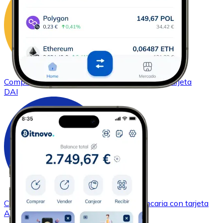
Comprar
DAI
con transferencia bancaria
con tarjeta
DAI
Comprar
Cardano
con transferencia bancaria
con tarjeta
ADA