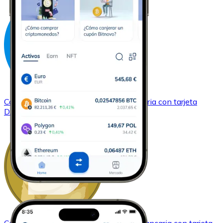
Comprar
Dash
con transferencia bancaria
con tarjeta
DASH