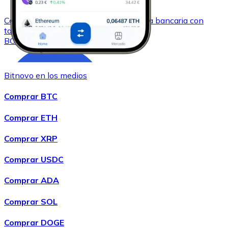
Comprar
Bitcoin Cash
con transferencia bancaria
con
tarjeta
BCH
Bitnovo en los medios
Comprar BTC
Comprar ETH
Comprar XRP
Comprar
Chainlink
con transferencia bancaria
con tarjeta
Comprar USDC
LINK
Comprar ADA
Comprar SOL
Comprar DOGE