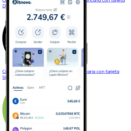
Comprar
Dogecoin
con transferencia bancaria
con tarjeta
DOGE
Comprar
Solana
con transferencia bancaria
con tarjeta
SOL