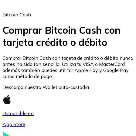
Bitcoin Cash
Comprar Bitcoin Cash con
tarjeta crédito o débito
Ethereum
ETH
Comprar Bitcoin Cash con tarjeta de crédito o débito nunca
antes ha sido tan sencillo. Utiliza tu VISA o MasterCard,
además también puedes utilizar Apple Pay y Google Pay
como método de pago.
Descarga nuestra Wallet auto-custodia
Disponible en
App Store
USD Coin