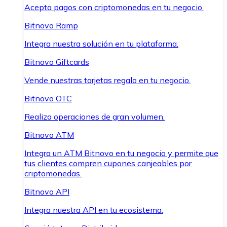
Acepta pagos con criptomonedas en tu negocio.
Bitnovo Ramp
Integra nuestra solución en tu plataforma.
Bitnovo Giftcards
Vende nuestras tarjetas regalo en tu negocio.
Bitnovo OTC
Realiza operaciones de gran volumen.
Bitnovo ATM
Integra un ATM Bitnovo en tu negocio y permite que
tus clientes compren cupones canjeables por
criptomonedas.
Bitnovo API
Integra nuestra API en tu ecosistema.