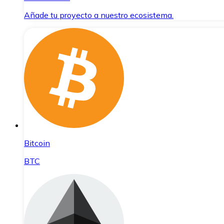
Añade tu proyecto a nuestro ecosistema.
Bitcoin
BTC