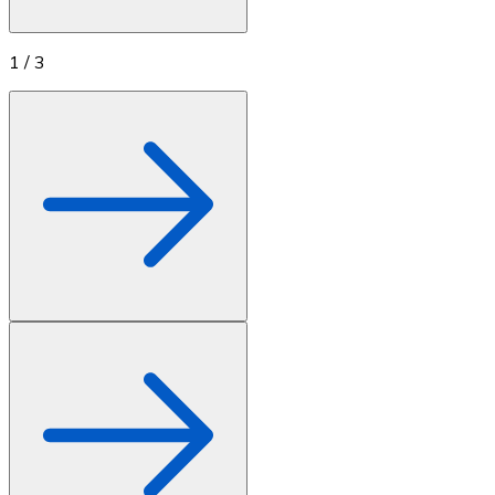
1
/
3