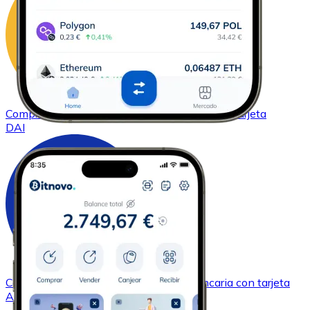
Comprar
DAI
con transferencia bancaria
con tarjeta
DAI
Comprar
Cardano
con transferencia bancaria
con tarjeta
ADA