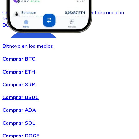
Comprar
Bitcoin Cash
con transferencia bancaria
con
tarjeta
BCH
Bitnovo en los medios
Comprar BTC
Comprar ETH
Comprar XRP
Comprar
Chainlink
con transferencia bancaria
con tarjeta
Comprar USDC
LINK
Comprar ADA
Comprar SOL
Comprar DOGE