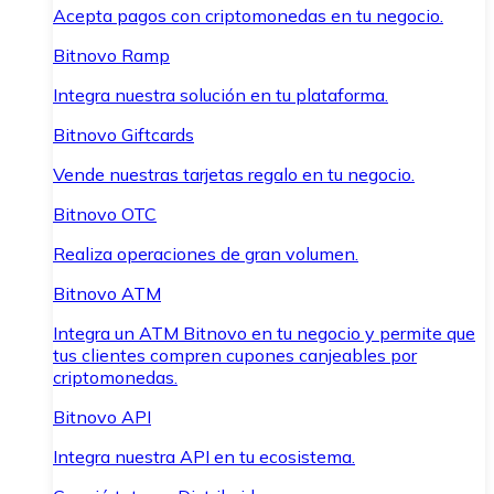
Acepta pagos con criptomonedas en tu negocio.
Bitnovo Ramp
Integra nuestra solución en tu plataforma.
Bitnovo Giftcards
Vende nuestras tarjetas regalo en tu negocio.
Bitnovo OTC
Realiza operaciones de gran volumen.
Bitnovo ATM
Integra un ATM Bitnovo en tu negocio y permite que
tus clientes compren cupones canjeables por
criptomonedas.
Bitnovo API
Integra nuestra API en tu ecosistema.