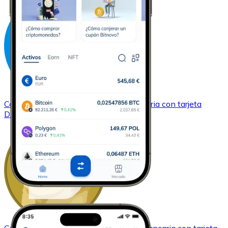
Comprar
Dash
con transferencia bancaria
con tarjeta
DASH