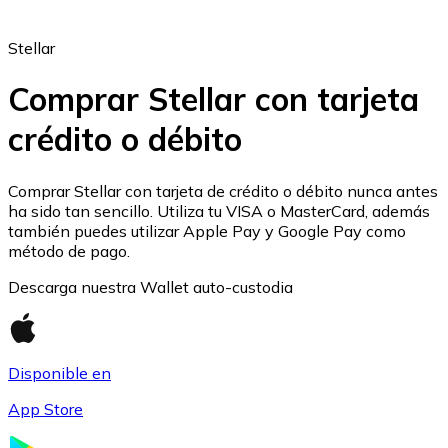
Stellar
Comprar Stellar con tarjeta
crédito o débito
Ethereum
ETH
Comprar Stellar con tarjeta de crédito o débito nunca antes
ha sido tan sencillo. Utiliza tu VISA o MasterCard, además
también puedes utilizar Apple Pay y Google Pay como
método de pago.
Descarga nuestra Wallet auto-custodia
Disponible en
App Store
USD Coin