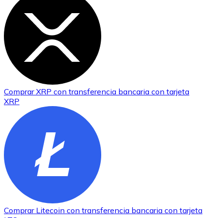
Comprar
XRP
con transferencia bancaria
con tarjeta
XRP
Comprar
Litecoin
con transferencia bancaria
con tarjeta