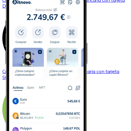
Comprar
Dogecoin
con transferencia bancaria
con tarjeta
DOGE
Comprar
Solana
con transferencia bancaria
con tarjeta
SOL