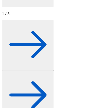
1
/
3