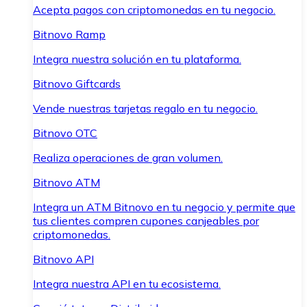
Acepta pagos con criptomonedas en tu negocio.
Bitnovo Ramp
Integra nuestra solución en tu plataforma.
Bitnovo Giftcards
Vende nuestras tarjetas regalo en tu negocio.
Bitnovo OTC
Realiza operaciones de gran volumen.
Bitnovo ATM
Integra un ATM Bitnovo en tu negocio y permite que
tus clientes compren cupones canjeables por
criptomonedas.
Bitnovo API
Integra nuestra API en tu ecosistema.