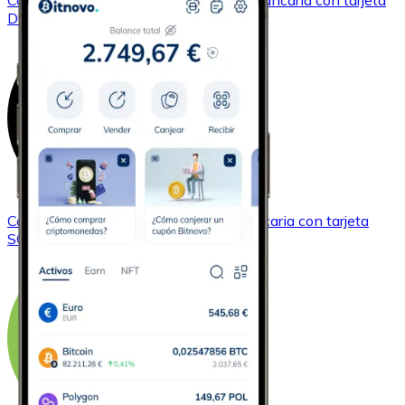
Comprar
Dogecoin
con transferencia bancaria
con tarjeta
DOGE
Comprar
Solana
con transferencia bancaria
con tarjeta
SOL