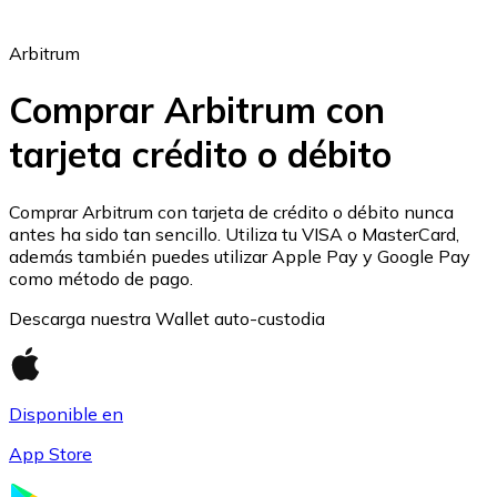
Arbitrum
Comprar Arbitrum con
tarjeta crédito o débito
Ethereum
ETH
Comprar Arbitrum con tarjeta de crédito o débito nunca
antes ha sido tan sencillo. Utiliza tu VISA o MasterCard,
además también puedes utilizar Apple Pay y Google Pay
como método de pago.
Descarga nuestra Wallet auto-custodia
Disponible en
App Store
USD Coin