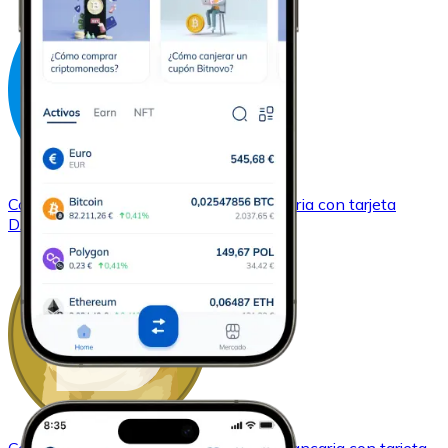
Comprar
Dash
con transferencia bancaria
con tarjeta
DASH