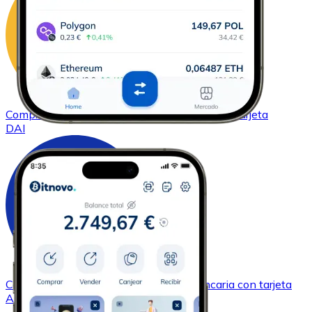
Comprar
DAI
con transferencia bancaria
con tarjeta
DAI
Comprar
Cardano
con transferencia bancaria
con tarjeta
ADA