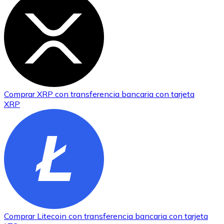
Comprar
XRP
con transferencia bancaria
con tarjeta
XRP
Comprar
Litecoin
con transferencia bancaria
con tarjeta