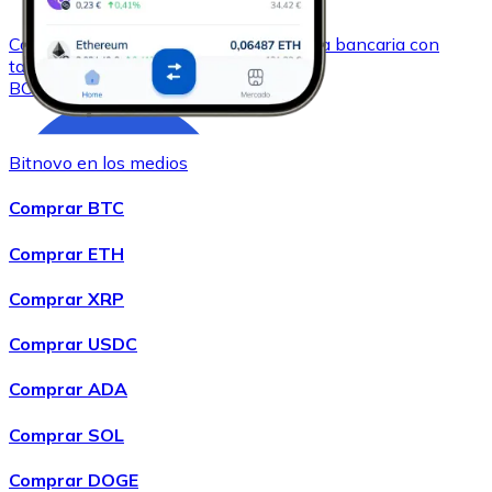
Comprar
Bitcoin Cash
con transferencia bancaria
con
tarjeta
BCH
Bitnovo en los medios
Comprar BTC
Comprar ETH
Comprar XRP
Comprar
Chainlink
con transferencia bancaria
con tarjeta
Comprar USDC
LINK
Comprar ADA
Comprar SOL
Comprar DOGE