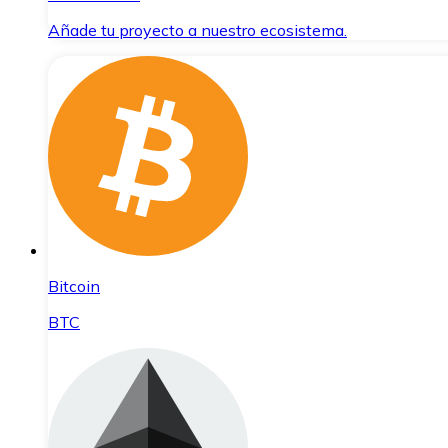
Añade tu proyecto a nuestro ecosistema.
Bitcoin
BTC