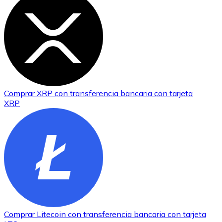
Comprar
XRP
con transferencia bancaria
con tarjeta
XRP
Comprar
Litecoin
con transferencia bancaria
con tarjeta