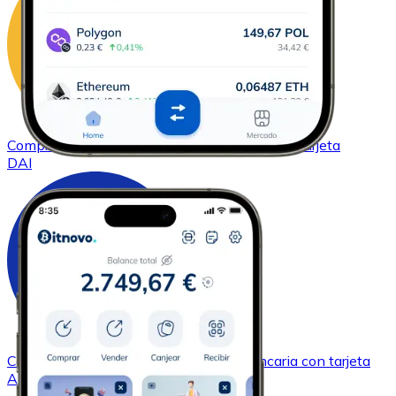
Comprar
DAI
con transferencia bancaria
con tarjeta
DAI
Comprar
Cardano
con transferencia bancaria
con tarjeta
ADA