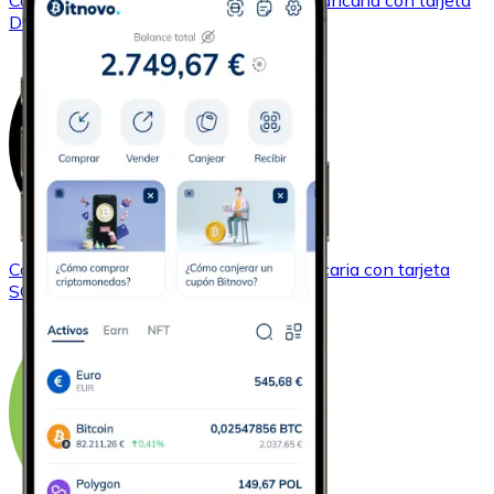
Comprar
Dogecoin
con transferencia bancaria
con tarjeta
DOGE
Comprar
Solana
con transferencia bancaria
con tarjeta
SOL