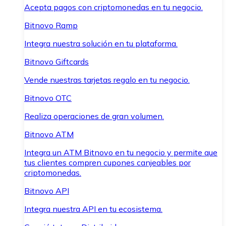
Acepta pagos con criptomonedas en tu negocio.
Bitnovo Ramp
Integra nuestra solución en tu plataforma.
Bitnovo Giftcards
Vende nuestras tarjetas regalo en tu negocio.
Bitnovo OTC
Realiza operaciones de gran volumen.
Bitnovo ATM
Integra un ATM Bitnovo en tu negocio y permite que
tus clientes compren cupones canjeables por
criptomonedas.
Bitnovo API
Integra nuestra API en tu ecosistema.