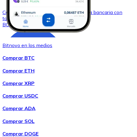
Comprar
Bitcoin Cash
con transferencia bancaria
con
tarjeta
BCH
Bitnovo en los medios
Comprar BTC
Comprar ETH
Comprar XRP
Comprar
Chainlink
con transferencia bancaria
con tarjeta
Comprar USDC
LINK
Comprar ADA
Comprar SOL
Comprar DOGE