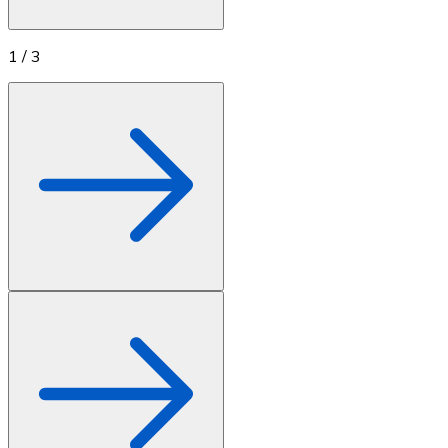
1
/
3