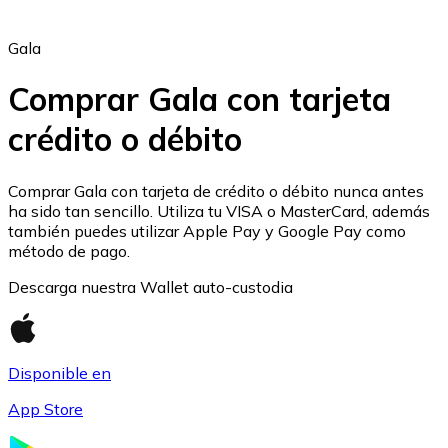
Gala
Comprar Gala con tarjeta
crédito o débito
Ethereum
ETH
Comprar Gala con tarjeta de crédito o débito nunca antes
ha sido tan sencillo. Utiliza tu VISA o MasterCard, además
también puedes utilizar Apple Pay y Google Pay como
método de pago.
Descarga nuestra Wallet auto-custodia
Disponible en
App Store
USD Coin