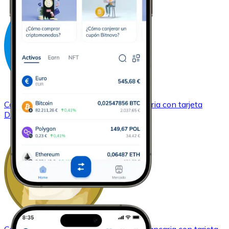
Comprar
Dash
con transferencia bancaria
con tarjeta
DASH