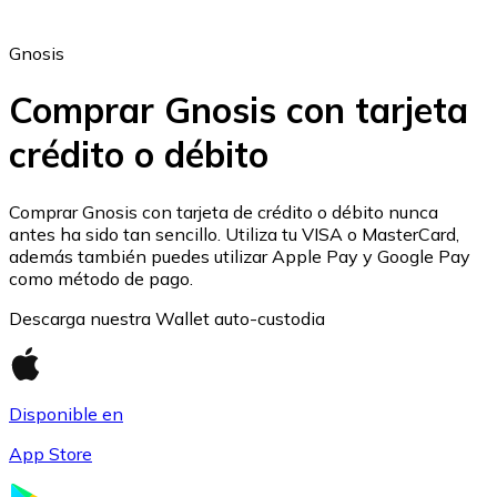
Gnosis
Comprar Gnosis con tarjeta
crédito o débito
Ethereum
ETH
Comprar Gnosis con tarjeta de crédito o débito nunca
antes ha sido tan sencillo. Utiliza tu VISA o MasterCard,
además también puedes utilizar Apple Pay y Google Pay
como método de pago.
Descarga nuestra Wallet auto-custodia
Disponible en
App Store
USD Coin