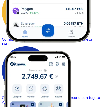
Comprar
DAI
con transferencia bancaria
con tarjeta
DAI
Comprar
Cardano
con transferencia bancaria
con tarjeta
ADA