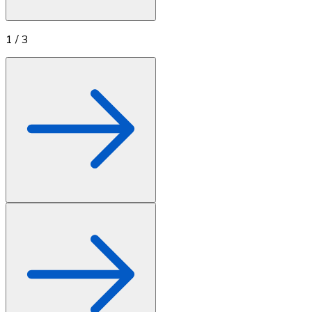
1
/
3