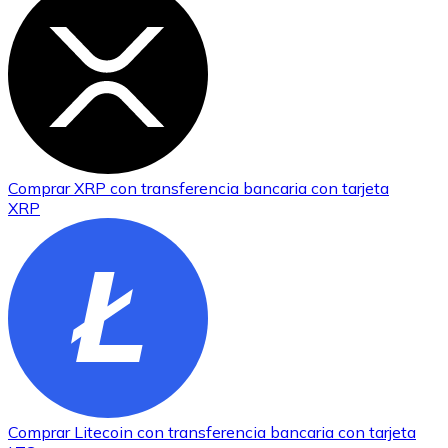
Comprar
XRP
con transferencia bancaria
con tarjeta
XRP
Comprar
Litecoin
con transferencia bancaria
con tarjeta