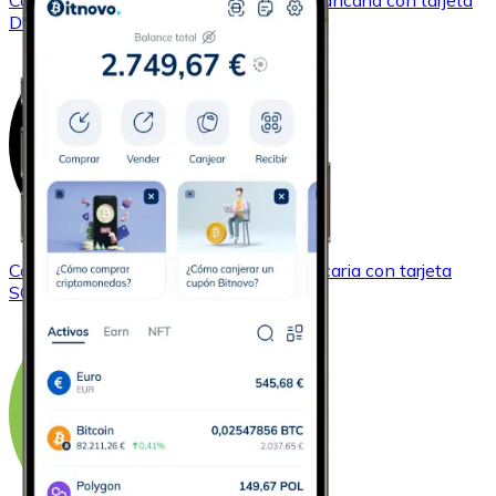
Comprar
Dogecoin
con transferencia bancaria
con tarjeta
DOGE
Comprar
Solana
con transferencia bancaria
con tarjeta
SOL