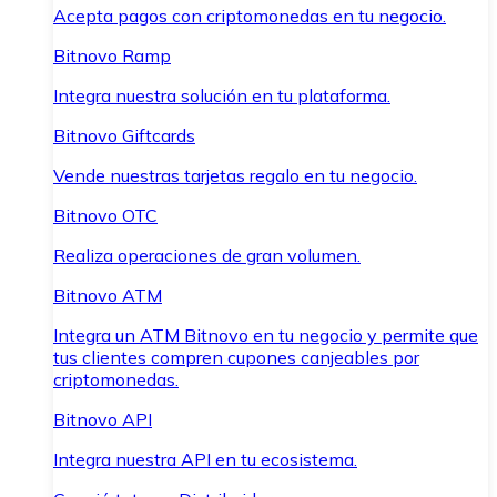
Acepta pagos con criptomonedas en tu negocio.
Bitnovo Ramp
Integra nuestra solución en tu plataforma.
Bitnovo Giftcards
Vende nuestras tarjetas regalo en tu negocio.
Bitnovo OTC
Realiza operaciones de gran volumen.
Bitnovo ATM
Integra un ATM Bitnovo en tu negocio y permite que
tus clientes compren cupones canjeables por
criptomonedas.
Bitnovo API
Integra nuestra API en tu ecosistema.