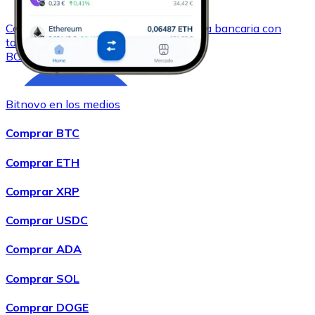
Comprar
Bitcoin Cash
con transferencia bancaria
con
tarjeta
BCH
Bitnovo en los medios
Comprar BTC
Comprar ETH
Comprar XRP
Comprar
Chainlink
con transferencia bancaria
con tarjeta
Comprar USDC
LINK
Comprar ADA
Comprar SOL
Comprar DOGE