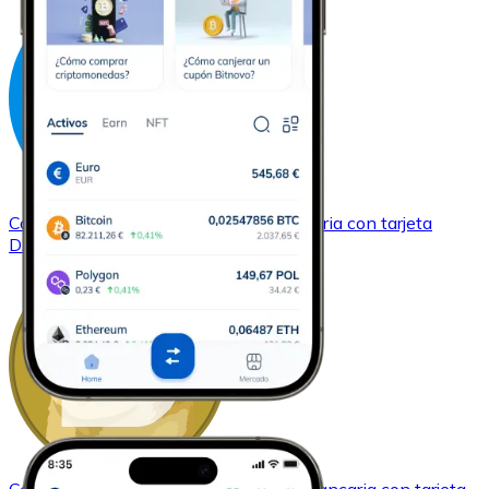
Comprar
Dash
con transferencia bancaria
con tarjeta
DASH