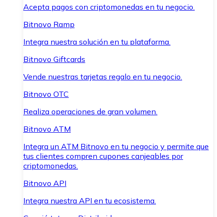
Acepta pagos con criptomonedas en tu negocio.
Bitnovo Ramp
Integra nuestra solución en tu plataforma.
Bitnovo Giftcards
Vende nuestras tarjetas regalo en tu negocio.
Bitnovo OTC
Realiza operaciones de gran volumen.
Bitnovo ATM
Integra un ATM Bitnovo en tu negocio y permite que
tus clientes compren cupones canjeables por
criptomonedas.
Bitnovo API
Integra nuestra API en tu ecosistema.