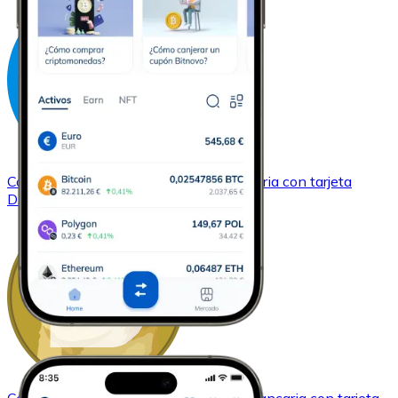
Comprar
Dash
con transferencia bancaria
con tarjeta
DASH