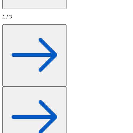
1
/
3