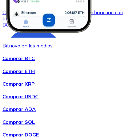
Comprar
Bitcoin Cash
con transferencia bancaria
con
tarjeta
BCH
Bitnovo en los medios
Comprar BTC
Comprar ETH
Comprar XRP
Comprar
Chainlink
con transferencia bancaria
con tarjeta
Comprar USDC
LINK
Comprar ADA
Comprar SOL
Comprar DOGE