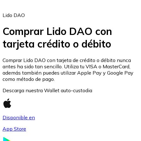
Lido DAO
Comprar Lido DAO con
tarjeta crédito o débito
Ethereum
ETH
Comprar Lido DAO con tarjeta de crédito o débito nunca
antes ha sido tan sencillo. Utiliza tu VISA o MasterCard,
además también puedes utilizar Apple Pay y Google Pay
como método de pago.
Descarga nuestra Wallet auto-custodia
Disponible en
App Store
USD Coin