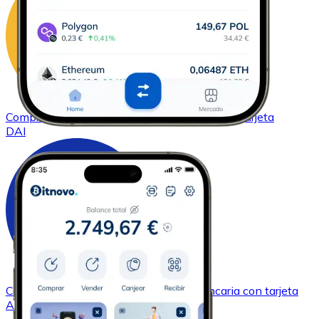
Comprar
DAI
con transferencia bancaria
con tarjeta
DAI
Comprar
Cardano
con transferencia bancaria
con tarjeta
ADA