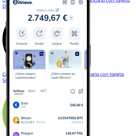
Comprar
Dogecoin
con transferencia bancaria
con tarjeta
DOGE
Comprar
Solana
con transferencia bancaria
con tarjeta
SOL