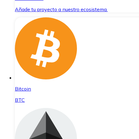
Añade tu proyecto a nuestro ecosistema.
Bitcoin
BTC