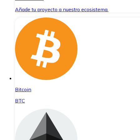
Añade tu proyecto a nuestro ecosistema.
Bitcoin
BTC