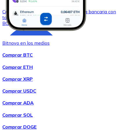
Comprar
Bitcoin Cash
con transferencia bancaria
con
tarjeta
BCH
Bitnovo en los medios
Comprar BTC
Comprar ETH
Comprar XRP
Comprar
Chainlink
con transferencia bancaria
con tarjeta
Comprar USDC
LINK
Comprar ADA
Comprar SOL
Comprar DOGE