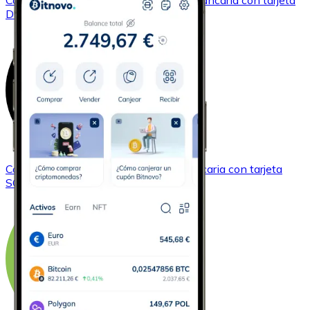
Comprar
Dogecoin
con transferencia bancaria
con tarjeta
DOGE
Comprar
Solana
con transferencia bancaria
con tarjeta
SOL