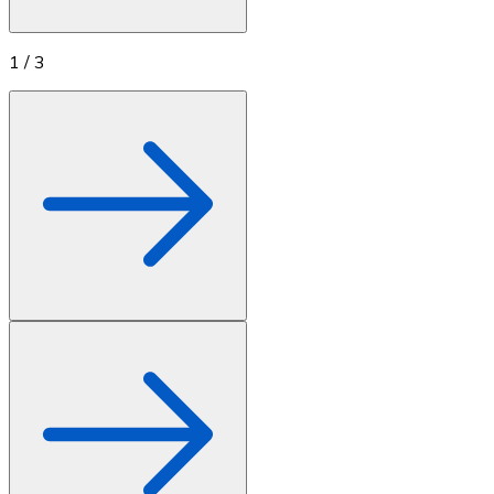
1
/
3