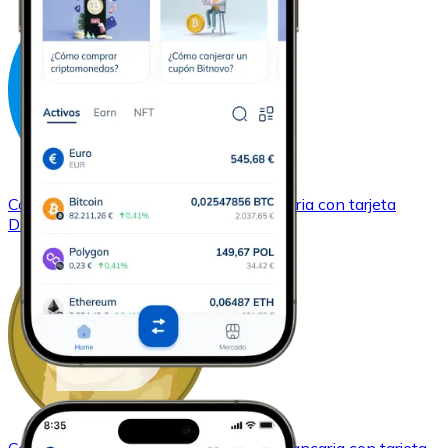
Comprar
Dash
con transferencia bancaria
con tarjeta
DASH