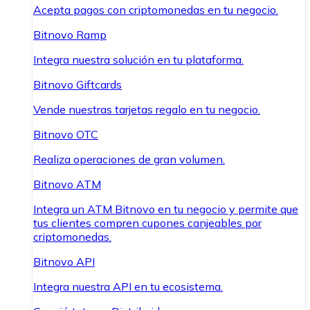
Acepta pagos con criptomonedas en tu negocio.
Bitnovo Ramp
Integra nuestra solución en tu plataforma.
Bitnovo Giftcards
Vende nuestras tarjetas regalo en tu negocio.
Bitnovo OTC
Realiza operaciones de gran volumen.
Bitnovo ATM
Integra un ATM Bitnovo en tu negocio y permite que
tus clientes compren cupones canjeables por
criptomonedas.
Bitnovo API
Integra nuestra API en tu ecosistema.