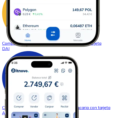
Comprar
DAI
con transferencia bancaria
con tarjeta
DAI
Comprar
Cardano
con transferencia bancaria
con tarjeta
ADA