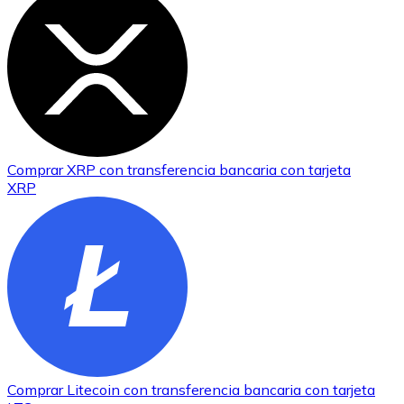
Comprar
XRP
con transferencia bancaria
con tarjeta
XRP
Comprar
Litecoin
con transferencia bancaria
con tarjeta