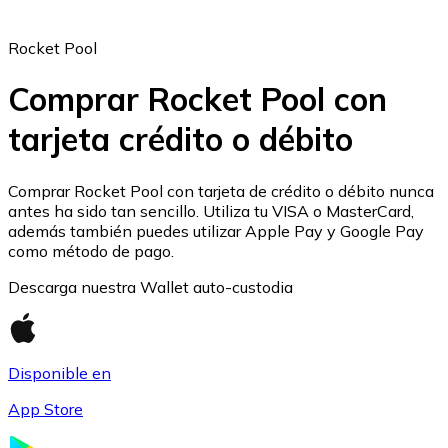
Rocket Pool
Comprar Rocket Pool con
tarjeta crédito o débito
Ethereum
ETH
Comprar Rocket Pool con tarjeta de crédito o débito nunca
antes ha sido tan sencillo. Utiliza tu VISA o MasterCard,
además también puedes utilizar Apple Pay y Google Pay
como método de pago.
Descarga nuestra Wallet auto-custodia
Disponible en
App Store
USD Coin