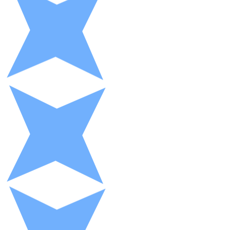
XRP
XRP
Ver todo
Efectivo
Compra criptomonedas con efectivo en tu tienda más 
Comprar con efectivo
Transferencia SEPA
Añade fondos a tu cuenta Bitnovo o realiza compras di