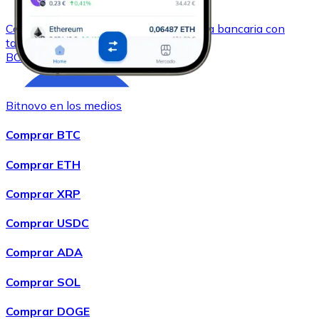
Comprar
Bitcoin Cash
con transferencia bancaria
con
tarjeta
BCH
Bitnovo en los medios
Comprar BTC
Comprar ETH
Comprar XRP
Comprar
Chainlink
con transferencia bancaria
con tarjeta
Comprar USDC
LINK
Comprar ADA
Comprar SOL
Comprar DOGE