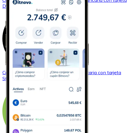
Comprar
Dogecoin
con transferencia bancaria
con tarjeta
DOGE
Comprar
Solana
con transferencia bancaria
con tarjeta
SOL