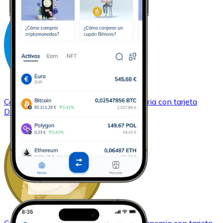
Comprar
Dash
con transferencia bancaria
con tarjeta
DASH