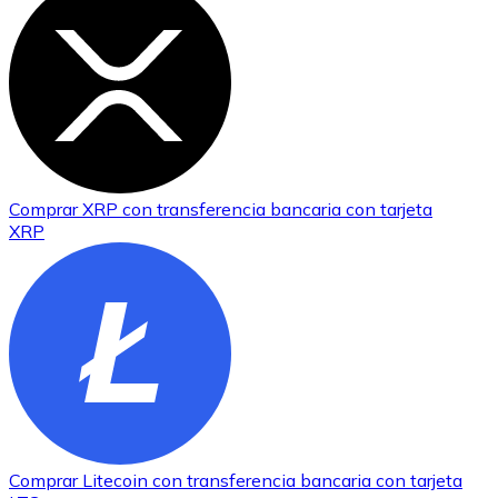
Comprar
XRP
con transferencia bancaria
con tarjeta
XRP
Comprar
Litecoin
con transferencia bancaria
con tarjeta