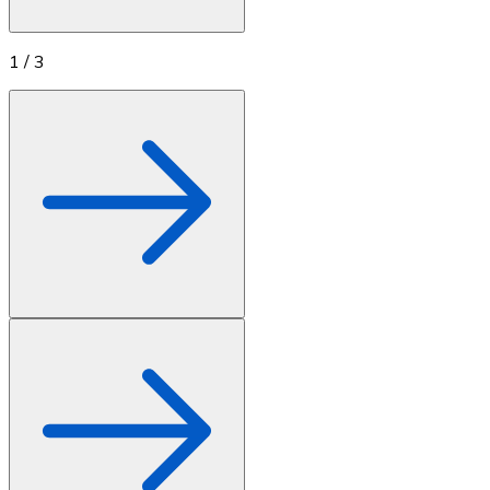
1
/
3