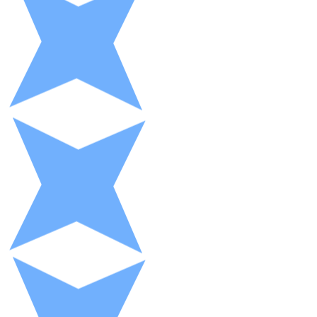
XRP
XRP
Ver todo
Efectivo
Compra criptomonedas con efectivo en tu tienda más 
Comprar con efectivo
Transferencia SEPA
Añade fondos a tu cuenta Bitnovo o realiza compras di