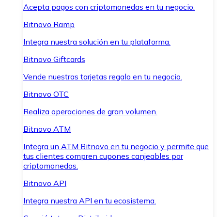
Acepta pagos con criptomonedas en tu negocio.
Bitnovo Ramp
Integra nuestra solución en tu plataforma.
Bitnovo Giftcards
Vende nuestras tarjetas regalo en tu negocio.
Bitnovo OTC
Realiza operaciones de gran volumen.
Bitnovo ATM
Integra un ATM Bitnovo en tu negocio y permite que
tus clientes compren cupones canjeables por
criptomonedas.
Bitnovo API
Integra nuestra API en tu ecosistema.