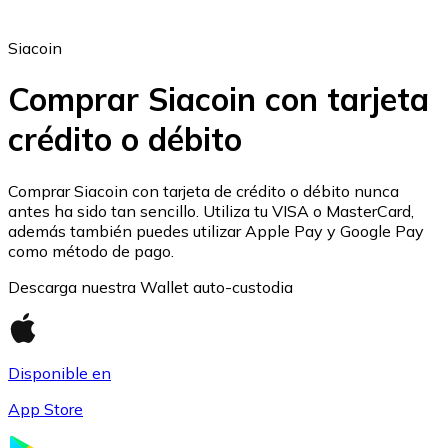
Siacoin
Comprar Siacoin con tarjeta
crédito o débito
Ethereum
ETH
Comprar Siacoin con tarjeta de crédito o débito nunca
antes ha sido tan sencillo. Utiliza tu VISA o MasterCard,
además también puedes utilizar Apple Pay y Google Pay
como método de pago.
Descarga nuestra Wallet auto-custodia
Disponible en
App Store
USD Coin