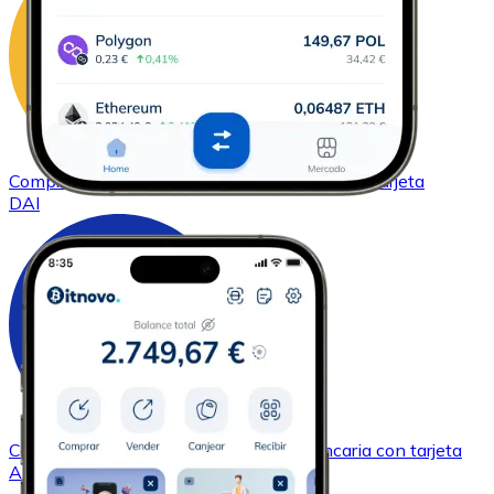
Comprar
DAI
con transferencia bancaria
con tarjeta
DAI
Comprar
Cardano
con transferencia bancaria
con tarjeta
ADA