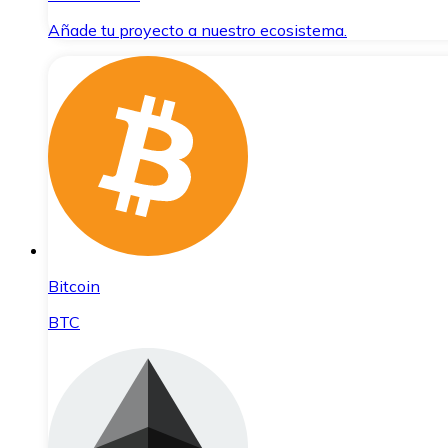
Añade tu proyecto a nuestro ecosistema.
Bitcoin
BTC