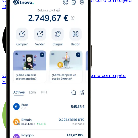
Comprar
Dogecoin
con transferencia bancaria
con tarjeta
DOGE
Comprar
Solana
con transferencia bancaria
con tarjeta
SOL