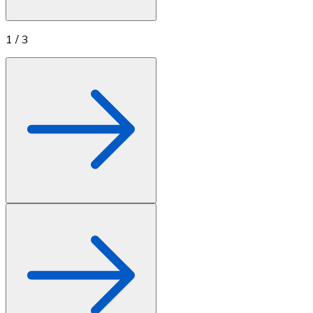
1
/
3