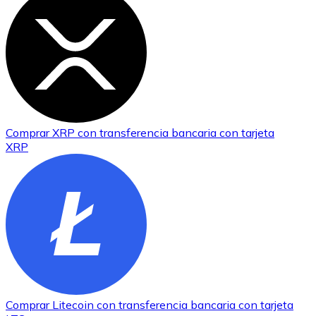
Comprar
XRP
con transferencia bancaria
con tarjeta
XRP
Comprar
Litecoin
con transferencia bancaria
con tarjeta