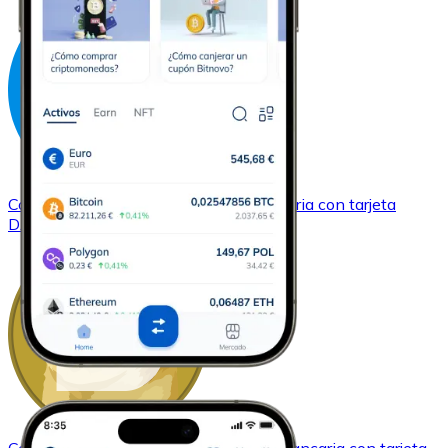
Comprar
Dash
con transferencia bancaria
con tarjeta
DASH