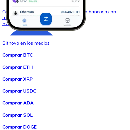
Comprar
Bitcoin Cash
con transferencia bancaria
con
tarjeta
BCH
Bitnovo en los medios
Comprar BTC
Comprar ETH
Comprar XRP
Comprar
Chainlink
con transferencia bancaria
con tarjeta
Comprar USDC
LINK
Comprar ADA
Comprar SOL
Comprar DOGE