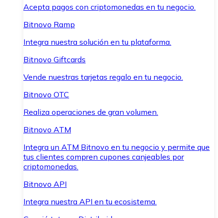
Acepta pagos con criptomonedas en tu negocio.
Bitnovo Ramp
Integra nuestra solución en tu plataforma.
Bitnovo Giftcards
Vende nuestras tarjetas regalo en tu negocio.
Bitnovo OTC
Realiza operaciones de gran volumen.
Bitnovo ATM
Integra un ATM Bitnovo en tu negocio y permite que
tus clientes compren cupones canjeables por
criptomonedas.
Bitnovo API
Integra nuestra API en tu ecosistema.