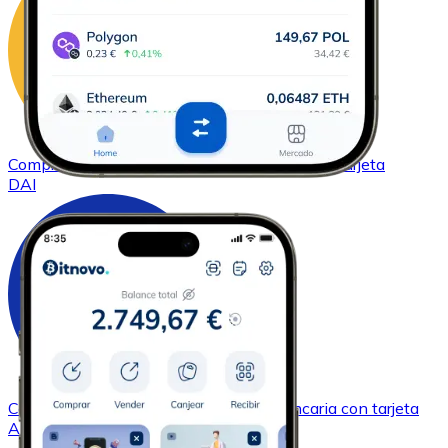
Comprar
DAI
con transferencia bancaria
con tarjeta
DAI
Comprar
Cardano
con transferencia bancaria
con tarjeta
ADA