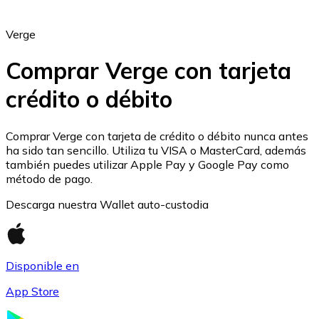
Verge
Comprar Verge con tarjeta
crédito o débito
Ethereum
ETH
Comprar Verge con tarjeta de crédito o débito nunca antes
ha sido tan sencillo. Utiliza tu VISA o MasterCard, además
también puedes utilizar Apple Pay y Google Pay como
método de pago.
Descarga nuestra Wallet auto-custodia
Disponible en
App Store
USD Coin