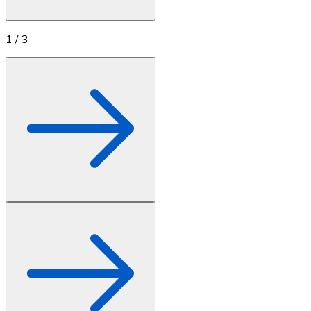
1
/
3