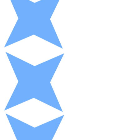
XRP
XRP
Ver todo
Efectivo
Compra criptomonedas con efectivo en tu tienda más 
Comprar con efectivo
Transferencia SEPA
Añade fondos a tu cuenta Bitnovo o realiza compras di