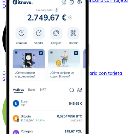
Comprar
Dogecoin
con transferencia bancaria
con tarjeta
DOGE
Comprar
Solana
con transferencia bancaria
con tarjeta
SOL