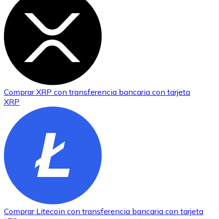
Comprar
XRP
con transferencia bancaria
con tarjeta
XRP
Comprar
Litecoin
con transferencia bancaria
con tarjeta