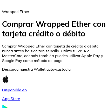
Wrapped Ether
Comprar Wrapped Ether con
tarjeta crédito o débito
Ethereum
ETH
Comprar Wrapped Ether con tarjeta de crédito o débito
nunca antes ha sido tan sencillo. Utiliza tu VISA o
MasterCard, además también puedes utilizar Apple Pay y
Google Pay como método de pago.
Descarga nuestra Wallet auto-custodia
Disponible en
App Store
USD Coin