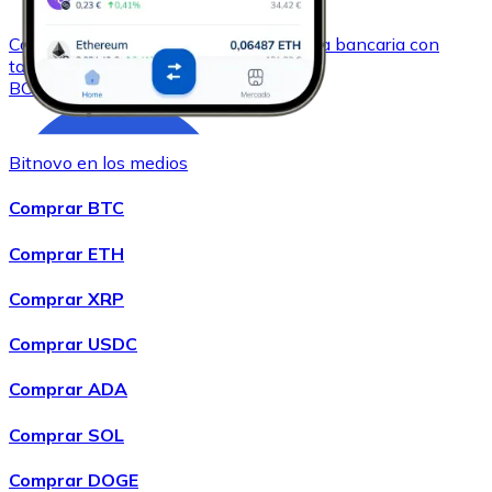
Comprar
Bitcoin Cash
con transferencia bancaria
con
tarjeta
BCH
Bitnovo en los medios
Comprar BTC
Comprar ETH
Comprar XRP
Comprar
Chainlink
con transferencia bancaria
con tarjeta
Comprar USDC
LINK
Comprar ADA
Comprar SOL
Comprar DOGE