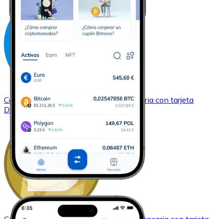
Comprar
Dash
con transferencia bancaria
con tarjeta
DASH