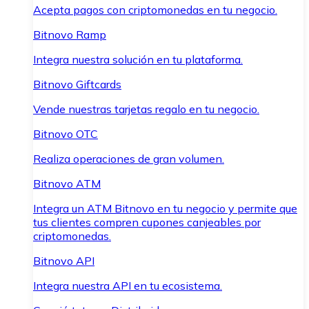
Acepta pagos con criptomonedas en tu negocio.
Bitnovo Ramp
Integra nuestra solución en tu plataforma.
Bitnovo Giftcards
Vende nuestras tarjetas regalo en tu negocio.
Bitnovo OTC
Realiza operaciones de gran volumen.
Bitnovo ATM
Integra un ATM Bitnovo en tu negocio y permite que
tus clientes compren cupones canjeables por
criptomonedas.
Bitnovo API
Integra nuestra API en tu ecosistema.