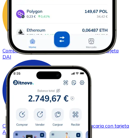
Comprar
DAI
con transferencia bancaria
con tarjeta
DAI
Comprar
Cardano
con transferencia bancaria
con tarjeta
ADA