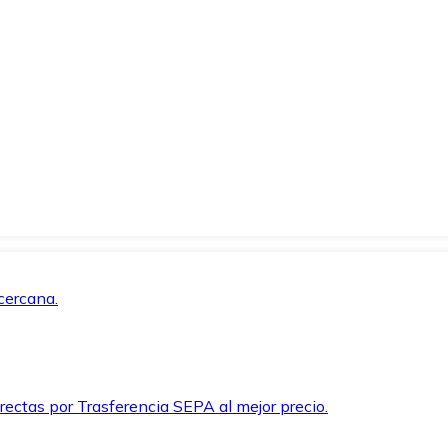
cercana.
rectas por Trasferencia SEPA al mejor precio.