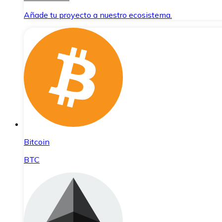
Añade tu proyecto a nuestro ecosistema.
Bitcoin
BTC