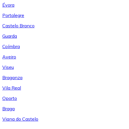
Évora
Portalegre
Castelo Branco
Guarda
Coímbra
Aveiro
Viseu
Braganza
Vila Real
Oporto
Braga
Viana do Castelo