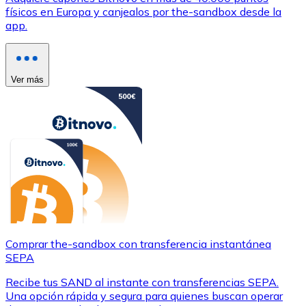
físicos en Europa y canjealos por the-sandbox desde la
app.
Ver más
Comprar the-sandbox con transferencia instantánea
SEPA
Recibe tus SAND al instante con transferencias SEPA.
Una opción rápida y segura para quienes buscan operar