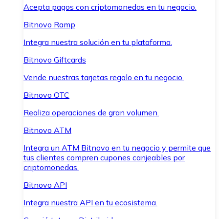
Acepta pagos con criptomonedas en tu negocio.
Bitnovo Ramp
Integra nuestra solución en tu plataforma.
Bitnovo Giftcards
Vende nuestras tarjetas regalo en tu negocio.
Bitnovo OTC
Realiza operaciones de gran volumen.
Bitnovo ATM
Integra un ATM Bitnovo en tu negocio y permite que
tus clientes compren cupones canjeables por
criptomonedas.
Bitnovo API
Integra nuestra API en tu ecosistema.