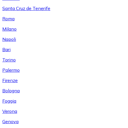
Santa Cruz de Tenerife
Roma
Milano
Napoli
Bari
Torino
Palermo
Firenze
Bologna
Foggia
Verona
Genova