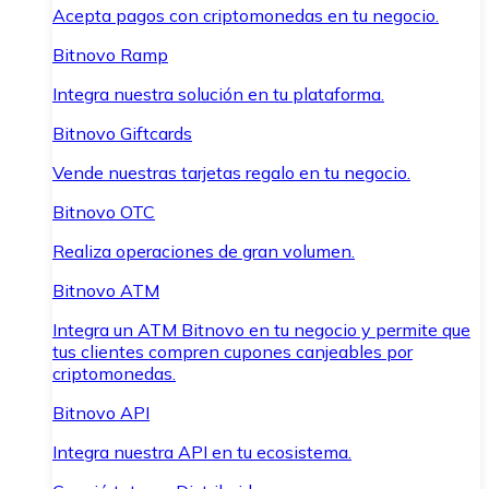
Acepta pagos con criptomonedas en tu negocio.
Bitnovo Ramp
Integra nuestra solución en tu plataforma.
Bitnovo Giftcards
Vende nuestras tarjetas regalo en tu negocio.
Bitnovo OTC
Realiza operaciones de gran volumen.
Bitnovo ATM
Integra un ATM Bitnovo en tu negocio y permite que
tus clientes compren cupones canjeables por
criptomonedas.
Bitnovo API
Integra nuestra API en tu ecosistema.