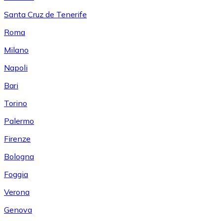
Santa Cruz de Tenerife
Roma
Milano
Napoli
Bari
Torino
Palermo
Firenze
Bologna
Foggia
Verona
Genova