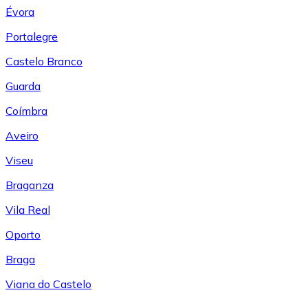
Évora
Portalegre
Castelo Branco
Guarda
Coímbra
Aveiro
Viseu
Braganza
Vila Real
Oporto
Braga
Viana do Castelo