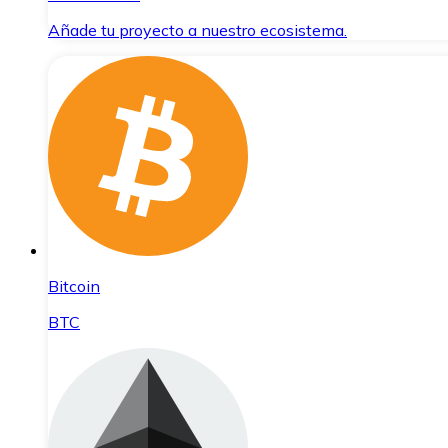
Añade tu proyecto a nuestro ecosistema.
Bitcoin
BTC