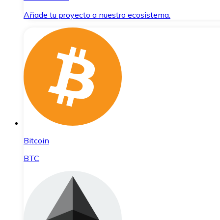
Añade tu proyecto a nuestro ecosistema.
Bitcoin
BTC