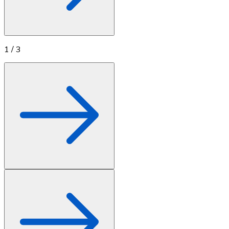
1
/
3