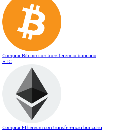
Comprar
Bitcoin
con transferencia bancaria
BTC
Comprar
Ethereum
con transferencia bancaria