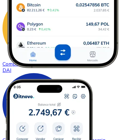
Comprar
DAI
con transferencia bancaria
DAI