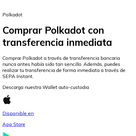
Polkadot
Comprar Polkadot con
transferencia inmediata
Ethereum
ETH
Comprar Polkadot a través de transferencia bancaria
nunca antes había sido tan sencillo. Además, puedes
realizar tu transferencia de forma inmediata a través de
SEPA Instant.
Descarga nuestra Wallet auto-custodia
Disponible en
App Store
USD Coin