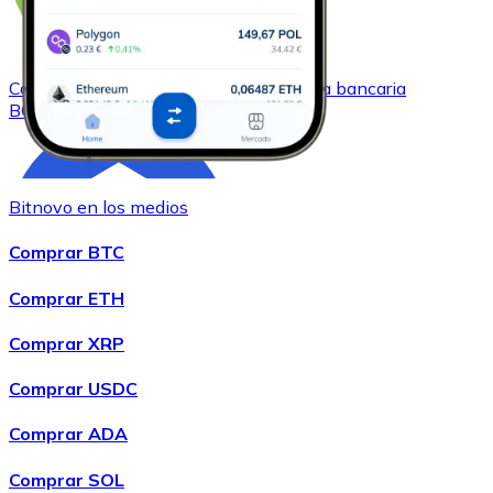
Comprar
Bitcoin Cash
con transferencia bancaria
BCH
Bitnovo en los medios
Comprar BTC
Comprar ETH
Comprar XRP
Comprar
Chainlink
con transferencia bancaria
LINK
Comprar USDC
Comprar ADA
Comprar SOL