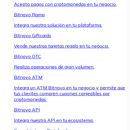
Acepta pagos con criptomonedas en tu negocio.
Bitnovo Ramp
Integra nuestra solución en tu plataforma.
Bitnovo Giftcards
Vende nuestras tarjetas regalo en tu negocio.
Bitnovo OTC
Realiza operaciones de gran volumen.
Bitnovo ATM
Integra un ATM Bitnovo en tu negocio y permite que
tus clientes compren cupones canjeables por
criptomonedas.
Bitnovo API
Integra nuestra API en tu ecosistema.