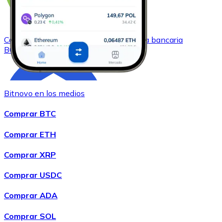
Comprar
Bitcoin Cash
con transferencia bancaria
BCH
Bitnovo en los medios
Comprar BTC
Comprar ETH
Comprar XRP
Comprar
Chainlink
con transferencia bancaria
LINK
Comprar USDC
Comprar ADA
Comprar SOL