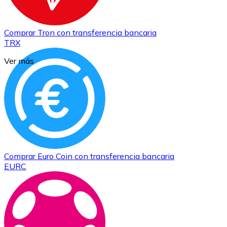
Comprar
Tron
con transferencia bancaria
TRX
Ver más
Comprar
Euro Coin
con transferencia bancaria
EURC