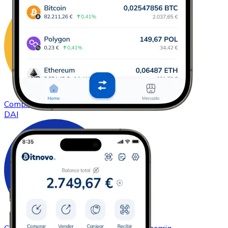
Comprar
DAI
con transferencia bancaria
DAI