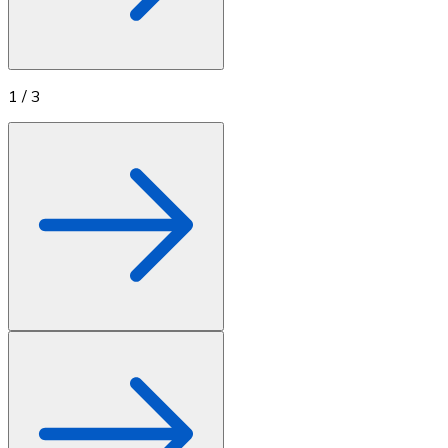
1
/
3