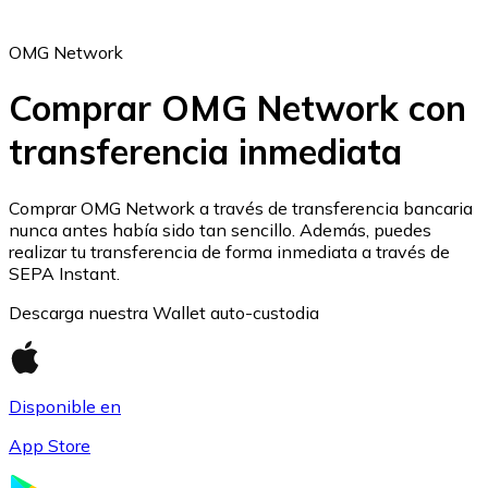
OMG Network
Comprar OMG Network con
transferencia inmediata
Ethereum
ETH
Comprar OMG Network a través de transferencia bancaria
nunca antes había sido tan sencillo. Además, puedes
realizar tu transferencia de forma inmediata a través de
SEPA Instant.
Descarga nuestra Wallet auto-custodia
Disponible en
App Store
USD Coin