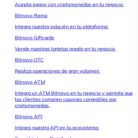
Acepta pagos con criptomonedas en tu negocio.
Bitnovo Ramp
Integra nuestra solución en tu plataforma.
Bitnovo Giftcards
Vende nuestras tarjetas regalo en tu negocio.
Bitnovo OTC
Realiza operaciones de gran volumen.
Bitnovo ATM
Integra un ATM Bitnovo en tu negocio y permite que
tus clientes compren cupones canjeables por
criptomonedas.
Bitnovo API
Integra nuestra API en tu ecosistema.