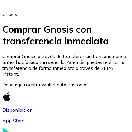
Gnosis
Comprar Gnosis con
transferencia inmediata
Ethereum
ETH
Comprar Gnosis a través de transferencia bancaria nunca
antes había sido tan sencillo. Además, puedes realizar tu
transferencia de forma inmediata a través de SEPA
Instant.
Descarga nuestra Wallet auto-custodia
Disponible en
App Store
USD Coin