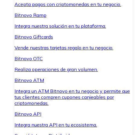
Acepta pagos con criptomonedas en tu negocio.
Bitnovo Ramp
Integra nuestra solución en tu plataforma.
Bitnovo Giftcards
Vende nuestras tarjetas regalo en tu negocio.
Bitnovo OTC
Realiza operaciones de gran volumen.
Bitnovo ATM
Integra un ATM Bitnovo en tu negocio y permite que
tus clientes compren cupones canjeables por
criptomonedas.
Bitnovo API
Integra nuestra API en tu ecosistema.