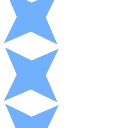
XRP
XRP
Ver todo
Efectivo
Compra criptomonedas con efectivo en tu tienda más 
Comprar con efectivo
Transferencia SEPA
Añade fondos a tu cuenta Bitnovo o realiza compras di