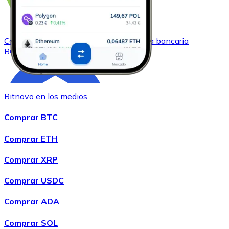
Comprar
Bitcoin Cash
con transferencia bancaria
BCH
Bitnovo en los medios
Comprar BTC
Comprar ETH
Comprar XRP
Comprar
Chainlink
con transferencia bancaria
LINK
Comprar USDC
Comprar ADA
Comprar SOL