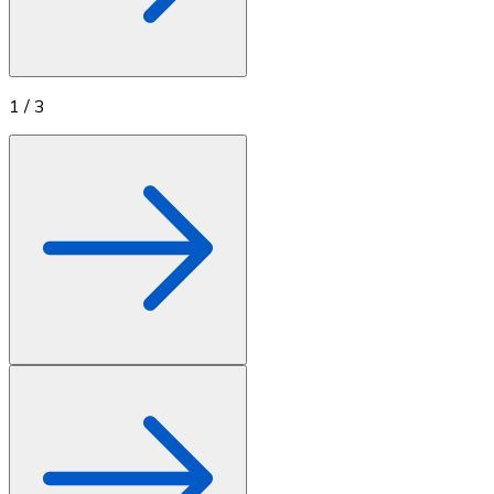
1
/
3