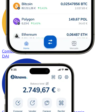
Comprar
DAI
con transferencia bancaria
DAI