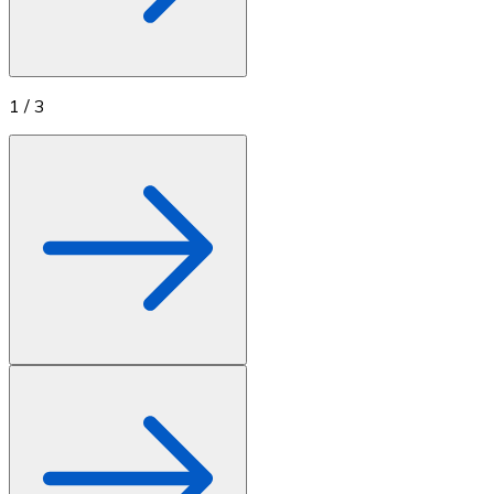
1
/
3