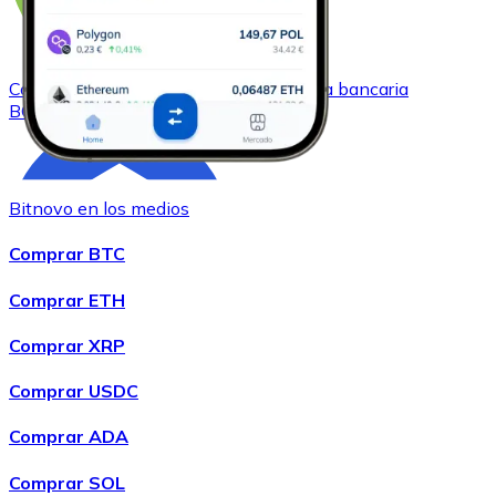
Comprar
Bitcoin Cash
con transferencia bancaria
BCH
Bitnovo en los medios
Comprar BTC
Comprar ETH
Comprar XRP
Comprar
Chainlink
con transferencia bancaria
LINK
Comprar USDC
Comprar ADA
Comprar SOL