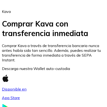
Kava
Comprar Kava con
transferencia inmediata
Ethereum
ETH
Comprar Kava a través de transferencia bancaria nunca
antes había sido tan sencillo. Además, puedes realizar tu
transferencia de forma inmediata a través de SEPA
Instant.
Descarga nuestra Wallet auto-custodia
Disponible en
App Store
USD Coin