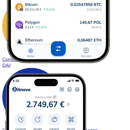
Comprar
DAI
con transferencia bancaria
DAI