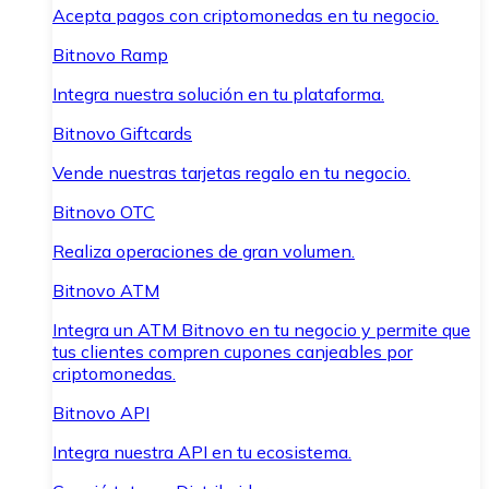
Acepta pagos con criptomonedas en tu negocio.
Bitnovo Ramp
Integra nuestra solución en tu plataforma.
Bitnovo Giftcards
Vende nuestras tarjetas regalo en tu negocio.
Bitnovo OTC
Realiza operaciones de gran volumen.
Bitnovo ATM
Integra un ATM Bitnovo en tu negocio y permite que
tus clientes compren cupones canjeables por
criptomonedas.
Bitnovo API
Integra nuestra API en tu ecosistema.