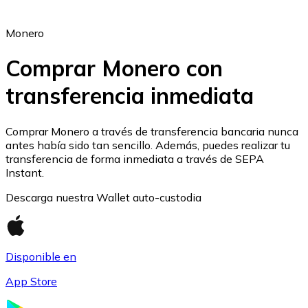
Monero
Comprar Monero con
transferencia inmediata
Ethereum
ETH
Comprar Monero a través de transferencia bancaria nunca
antes había sido tan sencillo. Además, puedes realizar tu
transferencia de forma inmediata a través de SEPA
Instant.
Descarga nuestra Wallet auto-custodia
Disponible en
App Store
USD Coin