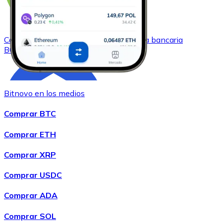
Comprar
Bitcoin Cash
con transferencia bancaria
BCH
Bitnovo en los medios
Comprar BTC
Comprar ETH
Comprar XRP
Comprar
Chainlink
con transferencia bancaria
LINK
Comprar USDC
Comprar ADA
Comprar SOL