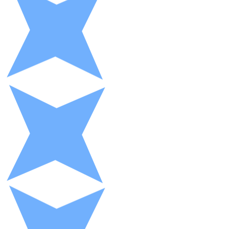
XRP
XRP
Ver todo
Efectivo
Compra criptomonedas con efectivo en tu tienda más 
Comprar con efectivo
Transferencia SEPA
Añade fondos a tu cuenta Bitnovo o realiza compras di