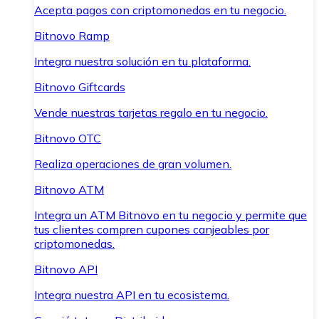
Acepta pagos con criptomonedas en tu negocio.
Bitnovo Ramp
Integra nuestra solución en tu plataforma.
Bitnovo Giftcards
Vende nuestras tarjetas regalo en tu negocio.
Bitnovo OTC
Realiza operaciones de gran volumen.
Bitnovo ATM
Integra un ATM Bitnovo en tu negocio y permite que
tus clientes compren cupones canjeables por
criptomonedas.
Bitnovo API
Integra nuestra API en tu ecosistema.