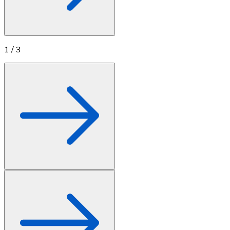
1
/
3