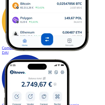
Comprar
DAI
con transferencia bancaria
DAI