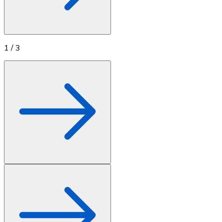
1
/
3