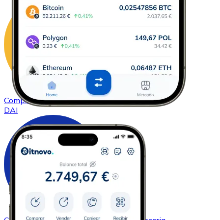
Comprar
DAI
con transferencia bancaria
DAI