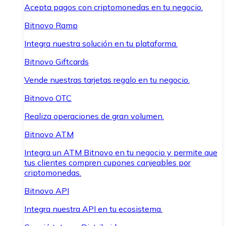
Acepta pagos con criptomonedas en tu negocio.
Bitnovo Ramp
Integra nuestra solución en tu plataforma.
Bitnovo Giftcards
Vende nuestras tarjetas regalo en tu negocio.
Bitnovo OTC
Realiza operaciones de gran volumen.
Bitnovo ATM
Integra un ATM Bitnovo en tu negocio y permite que
tus clientes compren cupones canjeables por
criptomonedas.
Bitnovo API
Integra nuestra API en tu ecosistema.