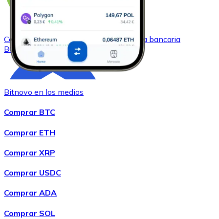
Comprar
Bitcoin Cash
con transferencia bancaria
BCH
Bitnovo en los medios
Comprar BTC
Comprar ETH
Comprar XRP
Comprar
Chainlink
con transferencia bancaria
LINK
Comprar USDC
Comprar ADA
Comprar SOL