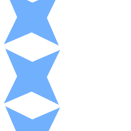
XRP
XRP
Ver todo
Efectivo
Compra criptomonedas con efectivo en tu tienda más 
Comprar con efectivo
Transferencia SEPA
Añade fondos a tu cuenta Bitnovo o realiza compras di