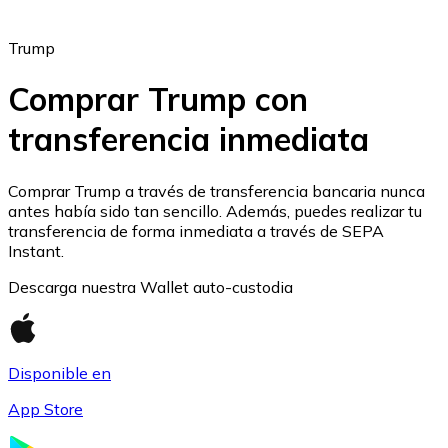
Trump
Comprar Trump con
transferencia inmediata
Ethereum
ETH
Comprar Trump a través de transferencia bancaria nunca
antes había sido tan sencillo. Además, puedes realizar tu
transferencia de forma inmediata a través de SEPA
Instant.
Descarga nuestra Wallet auto-custodia
Disponible en
App Store
USD Coin